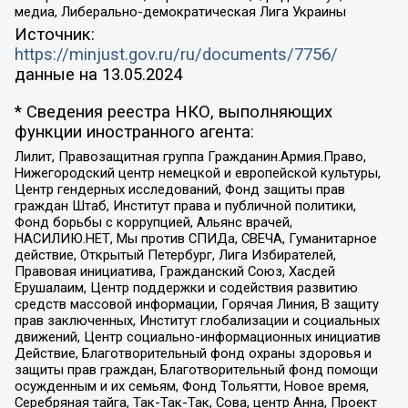
медиа, Либерально-демократическая Лига Украины
Источник:
https://minjust.gov.ru/ru/documents/7756/
данные на
13.05.2024
* Сведения реестра НКО, выполняющих
функции иностранного агента:
Лилит, Правозащитная группа Гражданин.Армия.Право,
Нижегородский центр немецкой и европейской культуры,
Центр гендерных исследований, Фонд защиты прав
граждан Штаб, Институт права и публичной политики,
Фонд борьбы с коррупцией, Альянс врачей,
НАСИЛИЮ.НЕТ, Мы против СПИДа, СВЕЧА, Гуманитарное
действие, Открытый Петербург, Лига Избирателей,
Правовая инициатива, Гражданский Союз, Хасдей
Ерушалаим, Центр поддержки и содействия развитию
средств массовой информации, Горячая Линия, В защиту
прав заключенных, Институт глобализации и социальных
движений, Центр социально-информационных инициатив
Действие, Благотворительный фонд охраны здоровья и
защиты прав граждан, Благотворительный фонд помощи
осужденным и их семьям, Фонд Тольятти, Новое время,
Серебряная тайга, Так-Так-Так, Сова, центр Анна, Проект