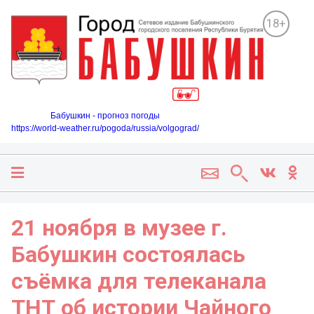
18+
Бабушкин - прогноз погоды
https://world-weather.ru/pogoda/russia/volgograd/
21 ноября в музее г.
Бабушкин состоялась
съёмка для телеканала
ТНТ об истории Чайного