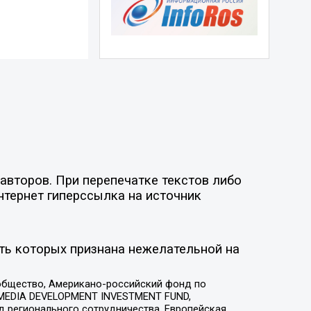
авторов. При перепечатке текстов либо
нтернет гиперссылка на источник
ть которых признана нежелательной на
общество, Американо-российский фонд по
 MEDIA DEVELOPMENT INVESTMENT FUND,
 регионального сотрудничества, Европейская