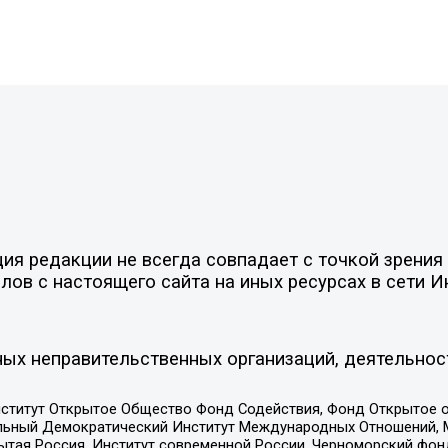
я редакции не всегда совпадает с точкой зрения 
ов с настоящего сайта на иных ресурсах в сети И
ых неправительственных организаций, деятельнос
ститут Открытое Общество Фонд Содействия, Фонд Открытое 
альный Демократический Институт Международных Отношений,
тая Россия, Институт современной России, Черноморский фонд