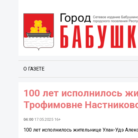
О ГАЗЕТЕ
100 лет исполнилось ж
Трофимовне Настниково
04:00
17.05.2025 16+
100 лет исполнилось жительнице Улан-Удэ Але