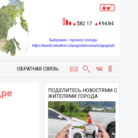
82.17
94.84
Бабушкин - прогноз погоды
https://world-weather.ru/pogoda/russia/volgograd/
ОБРАТНАЯ СВЯЗЬ
дре
ПОДЕЛИТЕСЬ НОВОСТЯМИ С
ЖИТЕЛЯМИ ГОРОДА