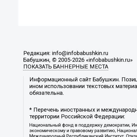
Редакция: info@infobabushkin.ru
Бабушкин, © 2005-2026 «infobabushkin.ru»
ПОКАЗАТЬ БАННЕРНЫЕ МЕСТА
Информационный сайт Бабушкин. Позици
ином использовании текстовых материал
обязательна.
* Перечень иностранных и международн
территории Российской Федерации:
Национальный фонд в поддержку демократии, Ин
экономическому и правовому развитию, Национ
Международный Республиканский Институт, Откры