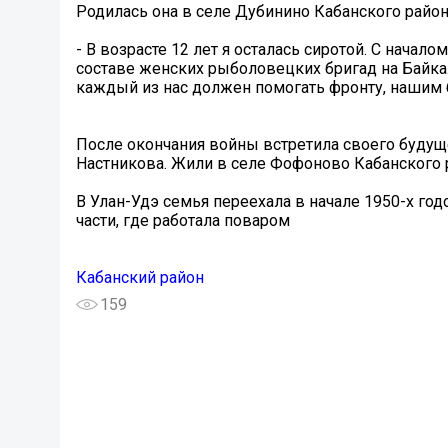
Родилась она в селе Дубинино Кабанского район
- В возрасте 12 лет я осталась сиротой. С начал
составе женских рыболовецких бригад на Байкале
каждый из нас должен помогать фронту, нашим 
После окончания войны встретила своего будущ
Настникова. Жили в селе Фофоново Кабанского р
В Улан-Удэ семья переехала в начале 1950-х го
части, где работала поваром
Кабанский район
159