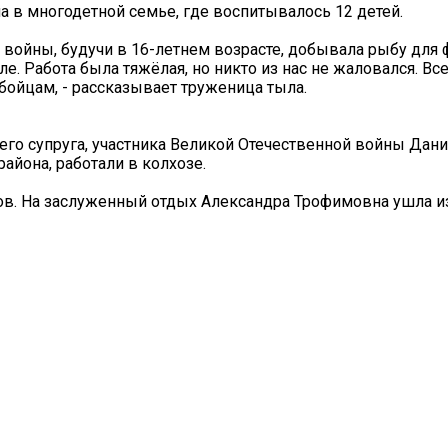
а в многодетной семье, где воспитывалось 12 детей.
ом войны, будучи в 16-летнем возрасте, добывала рыбу для 
. Работа была тяжёлая, но никто из нас не жаловался. Все
бойцам, - рассказывает труженица тыла.
его супруга, участника Великой Отечественной войны Дани
айона, работали в колхозе.
дов. На заслуженный отдых Александра Трофимовна ушла и