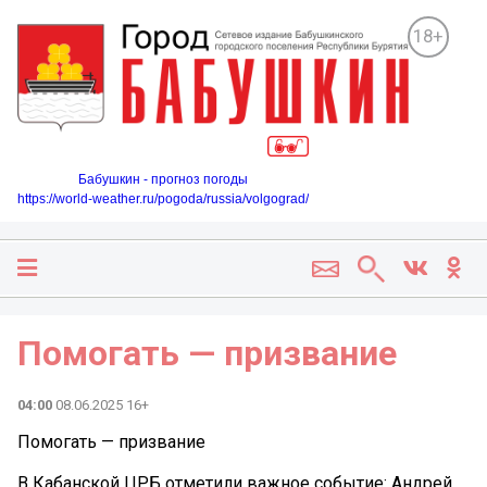
18+
Бабушкин - прогноз погоды
https://world-weather.ru/pogoda/russia/volgograd/
️Помогать — призвание
04:00
08.06.2025 16+
️Помогать — призвание
В Кабанской ЦРБ отметили важное событие: Андрей