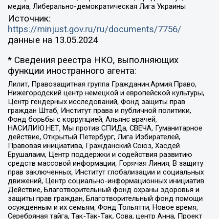
медиа, Либерально-демократическая Лига Украины
Источник:
https://minjust.gov.ru/ru/documents/7756/
данные на
13.05.2024
* Сведения реестра НКО, выполняющих
функции иностранного агента:
Лилит, Правозащитная группа Гражданин.Армия.Право,
Нижегородский центр немецкой и европейской культуры,
Центр гендерных исследований, Фонд защиты прав
граждан Штаб, Институт права и публичной политики,
Фонд борьбы с коррупцией, Альянс врачей,
НАСИЛИЮ.НЕТ, Мы против СПИДа, СВЕЧА, Гуманитарное
действие, Открытый Петербург, Лига Избирателей,
Правовая инициатива, Гражданский Союз, Хасдей
Ерушалаим, Центр поддержки и содействия развитию
средств массовой информации, Горячая Линия, В защиту
прав заключенных, Институт глобализации и социальных
движений, Центр социально-информационных инициатив
Действие, Благотворительный фонд охраны здоровья и
защиты прав граждан, Благотворительный фонд помощи
осужденным и их семьям, Фонд Тольятти, Новое время,
Серебряная тайга, Так-Так-Так, Сова, центр Анна, Проект