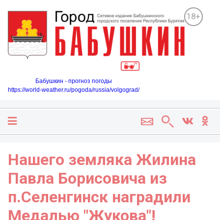
18+
Бабушкин - прогноз погоды
https://world-weather.ru/pogoda/russia/volgograd/
Нашего земляка Жилина
Павла Борисовича из
п.Селенгинск наградили
Медалью "Жукова"!