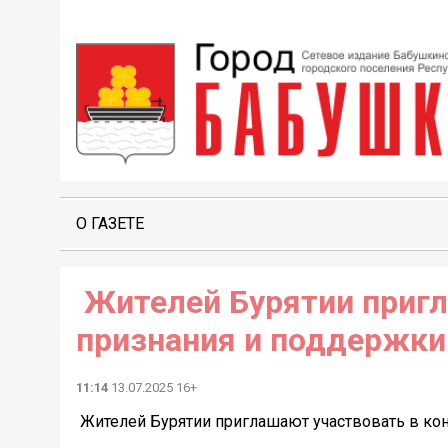
О ГАЗЕТЕ
️ Жителей Бурятии приг
признания и поддержки
11:14
13.07.2025 16+
️ Жителей Бурятии приглашают участвовать в к