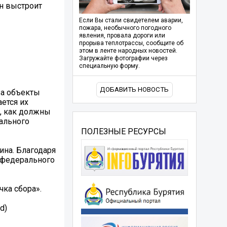
Он выстроит
Если Вы стали свидетелем аварии,
пожара, необычного погодного
явления, провала дороги или
прорыва теплотрассы, сообщите об
этом в ленте народных новостей.
Загружайте фотографии через
специальную форму.
ДОБАВИТЬ НОВОСТЬ
за объекты
ется их
о, как должны
ального
ПОЛЕЗНЫЕ РЕСУРСЫ
ина. Благодаря
я федерального
чка сбора».
d)