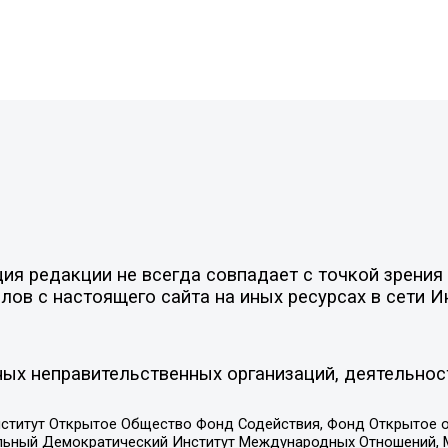
я редакции не всегда совпадает с точкой зрения 
ов с настоящего сайта на иных ресурсах в сети И
ых неправительственных организаций, деятельнос
ститут Открытое Общество Фонд Содействия, Фонд Открытое 
альный Демократический Институт Международных Отношений,