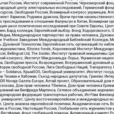
тая Россия, Институт современной России, Черноморский фонд
родный центр электоральных исследований, Германский фонд
рсов, Свободная Россия, Всемирный конгресс украинцев, Атла
ект Хармони, Родники дракона, Врачи против насильственного
ию преследования в отношении Фалуньгун в Китае, Всемирная о
ация школ политических исследований при Совете Европы, Цен
мен, Бард колледж, Европейский выбор, Фонд Ходорковского,
едиа, Международное партнерство за права человека, Духовно
ое Учебное Заведение Международный Библейский Колледж, М
ь Духовной Технологии, Европейская сеть организаций по наб
урналистики, IStories fonds, Королевский Институт Между
gcat, Bellingcat Ltd, The Insider, Институт правовой инициатив
инский конгресс, Институт Макдональда-Лорье, Украинская нац
, Свободная пресса, Возрождение, Всеукраинский духовный цен
орум свободной России, Лига Свободных Наций, Transparеncy I
– Solidarus, КрымSOS, Свободный университет, Институт госу
в Тисима и Хабомаи, Съезд народных депутатов, Гринпис Инте
DR Novaja Gazeta-Europe, Алтай проект, Образовательный дом 
зскова, Дом прав человека Тбилиси, Дом прав человека Ерева
едований им Вилфрида Мартенса, Сетевое объединение журнали
Международная федерация транспортных рабочих, ИстЧам Финлан
й университет, Центр восточноевропейских и международных и
, Центр анализа европейской политики, Академическая сеть Во
ю в России, Настоящая Россия, Глобальная сеть журналистов
естфалия, Фонд глобальной помощи, Антивоенный комитет России,