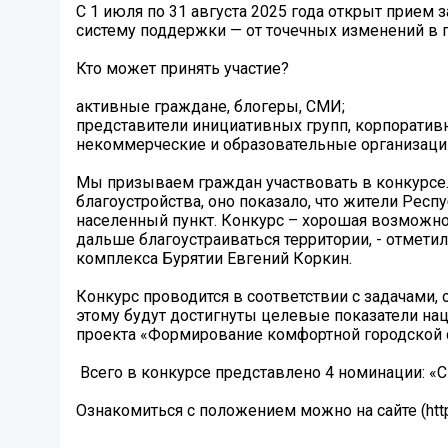
С 1 июля по 31 августа 2025 года открыт прием 
систему поддержки — от точечных изменений в 
Кто может принять участие?
активные граждане, блогеры, СМИ;
представители инициативных групп, корпорати
некоммерческие и образовательные организаци
Мы призываем граждан участвовать в конкурсе.
благоустройства, оно показало, что жители Респ
населенный пункт. Конкурс – хорошая возможнос
дальше благоустраиваться территории, - отмет
комплекса Бурятии Евгений Коркин.
Конкурс проводится в соответствии с задачами,
этому будут достигнуты целевые показатели на
проекта «Формирование комфортной городской 
️ Всего в конкурсе представлено 4 номинации: «С
Ознакомиться с положением можно на сайте (https://