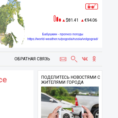
81.41
94.06
Бабушкин - прогноз погоды
https://world-weather.ru/pogoda/russia/volgograd/
ОБРАТНАЯ СВЯЗЬ
се
ПОДЕЛИТЕСЬ НОВОСТЯМИ С
ЖИТЕЛЯМИ ГОРОДА