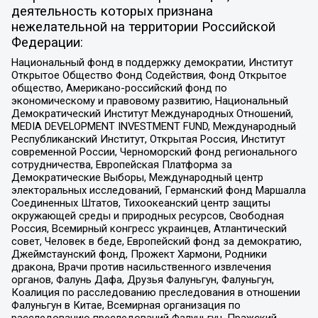
деятельность которых признана
нежелательной на территории Российской
Федерации:
Национальный фонд в поддержку демократии, Институт
Открытое Общество Фонд Содействия, Фонд Открытое
общество, Американо-российский фонд по
экономическому и правовому развитию, Национальный
Демократический Институт Международных Отношений,
MEDIA DEVELOPMENT INVESTMENT FUND, Международный
Республиканский Институт, Открытая Россия, Институт
современной России, Черноморский фонд регионального
сотрудничества, Европейская Платформа за
Демократические Выборы, Международный центр
электоральных исследований, Германский фонд Маршалла
Соединенных Штатов, Тихоокеанский центр защиты
окружающей среды и природных ресурсов, Свободная
Россия, Всемирный конгресс украинцев, Атлантический
совет, Человек в беде, Европейский фонд за демократию,
Джеймстаунский фонд, Прожект Хармони, Родники
дракона, Врачи против насильственного извлечения
органов, Фалунь Дафа, Друзья Фалуньгун, Фалуньгун,
Коалиция по расследованию преследования в отношении
Фалуньгун в Китае, Всемирная организация по
расследованию преследований Фалуньгун, Пражский