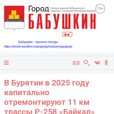
18+
Бабушкин - прогноз погоды
https://world-weather.ru/pogoda/russia/volgograd/
В Бурятии в 2025 году
капитально
отремонтируют 11 км
трассы Р-258 «Байкал»