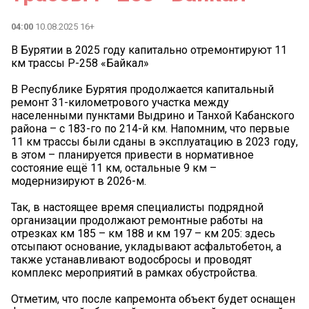
04:00
10.08.2025 16+
В Бурятии в 2025 году капитально отремонтируют 11
км трассы Р-258 «Байкал»
В Республике Бурятия продолжается капитальный
ремонт 31-километрового участка между
населенными пунктами Выдрино и Танхой Кабанского
района – с 183-го по 214-й км. Напомним, что первые
11 км трассы были сданы в эксплуатацию в 2023 году,
в этом – планируется привести в нормативное
состояние ещё 11 км, остальные 9 км –
модернизируют в 2026-м.
Так, в настоящее время специалисты подрядной
организации продолжают ремонтные работы на
отрезках км 185 – км 188 и км 197 – км 205: здесь
отсыпают основание, укладывают асфальтобетон, а
также устанавливают водосбросы и проводят
комплекс мероприятий в рамках обустройства.
Отметим, что после капремонта объект будет оснащен