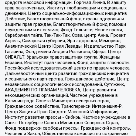
средств массовой информации, Горячая Линия, В защиту
прав заключенных, Институт глобализации и социальных
движений, Центр социально-информационных инициатив
Действие, Благотворительный фонд охраны здоровья и
защиты прав граждан, Благотворительный фонд помощи
осужденным и их семьям, Фонд Тольятти, Новое время,
Серебряная тайга, Так-Так-Так, Сова, центр Анна, Проект
Апрель, Самарская губерния, Эра здоровья, Мемориал,
Аналитический Центр Юрия Левады, Издательство Парк
Гагарина, Фонд имени Андрея Рылькова, Сфера, Центр
СИБАЛЬТ, Уральская правозащитная группа, Женщины
Евразии, Институт прав человека, Фонд защиты гласности,
Российский исследовательский центр по правам человека,
Дальневосточный центр развития гражданских инициатив
и социального партнерства, Гражданское действие, Центр
независимых социологических исследований, Сутяжник,
АКАДЕМИЯ ПО ПРАВАМ ЧЕЛОВЕКА, Центр развития
некоммерческих организаций, Частное учреждение в
Калининграде Совета Министров северных стран,
Гражданское содействие, Трансперенси Интернешнл-Р,
Центр Защиты Прав Средств Массовой Информации,
Институт развития прессы - Сибирь, Частное учреждение в
Санкт-Петербурге Совета Министров Северных Стран,
Фонд поддержки свободы прессы, Гражданский контроль,
Человек и Закон, Общественная комиссия по сохранению