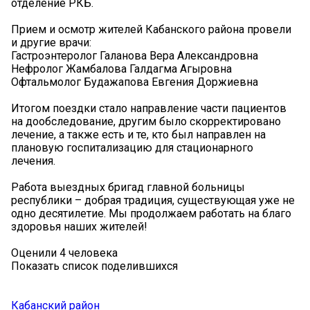
отделение РКБ.
Прием и осмотр жителей Кабанского района провели
и другие врачи:
Гастроэнтеролог Галанова Вера Александровна
Нефролог Жамбалова Галдагма Агыровна
Офтальмолог Будажапова Евгения Доржиевна
Итогом поездки стало направление части пациентов
на дообследование, другим было скорректировано
лечение, а также есть и те, кто был направлен на
плановую госпитализацию для стационарного
лечения.
Работа выездных бригад главной больницы
республики – добрая традиция, существующая уже не
одно десятилетие. Мы продолжаем работать на благо
здоровья наших жителей!
Оценили 4 человека
Показать список поделившихся
Кабанский район