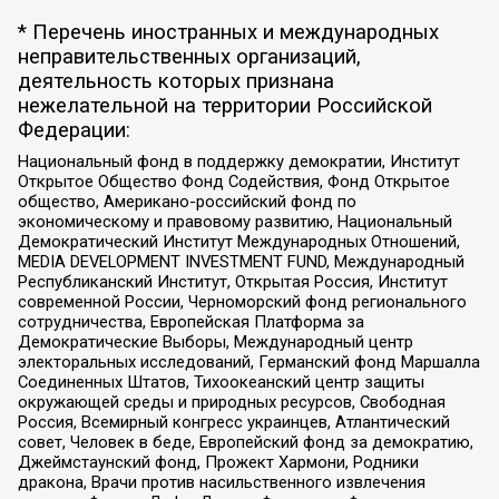
* Перечень иностранных и международных
неправительственных организаций,
деятельность которых признана
нежелательной на территории Российской
Федерации:
Национальный фонд в поддержку демократии, Институт
Открытое Общество Фонд Содействия, Фонд Открытое
общество, Американо-российский фонд по
экономическому и правовому развитию, Национальный
Демократический Институт Международных Отношений,
MEDIA DEVELOPMENT INVESTMENT FUND, Международный
Республиканский Институт, Открытая Россия, Институт
современной России, Черноморский фонд регионального
сотрудничества, Европейская Платформа за
Демократические Выборы, Международный центр
электоральных исследований, Германский фонд Маршалла
Соединенных Штатов, Тихоокеанский центр защиты
окружающей среды и природных ресурсов, Свободная
Россия, Всемирный конгресс украинцев, Атлантический
совет, Человек в беде, Европейский фонд за демократию,
Джеймстаунский фонд, Прожект Хармони, Родники
дракона, Врачи против насильственного извлечения