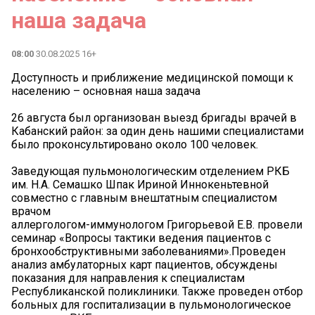
наша задача
08:00
30.08.2025 16+
Доступность и приближение медицинской помощи к
населению – основная наша задача
26 августа был организован выезд бригады врачей в
Кабанский район: за один день нашими специалистами
было проконсультировано около 100 человек.
Заведующая пульмонологическим отделением РКБ
им. Н.А. Семашко Шпак Ириной Иннокеньтевной
совместно с главным внештатным специалистом
врачом
аллергологом-иммунологом Григорьевой Е.В. провели
семинар «Вопросы тактики ведения пациентов с
бронхообструктивными заболеваниями».Проведен
анализ амбулаторных карт пациентов, обсуждены
показания для направления к специалистам
Республиканской поликлиники. Также проведен отбор
больных для госпитализации в пульмонологическое