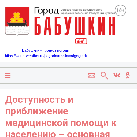
18+
Бабушкин - прогноз погоды
https://world-weather.ru/pogoda/russia/volgograd/
Доступность и
приближение
медицинской помощи к
населению – основная