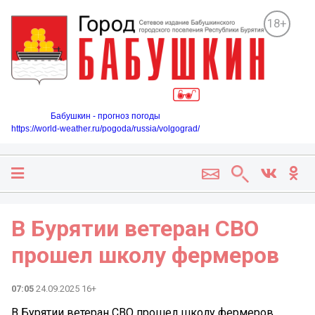
18+
Бабушкин - прогноз погоды
https://world-weather.ru/pogoda/russia/volgograd/
В Бурятии ветеран СВО
прошел школу фермеров
07:05
24.09.2025 16+
В Бурятии ветеран СВО прошел школу фермеров