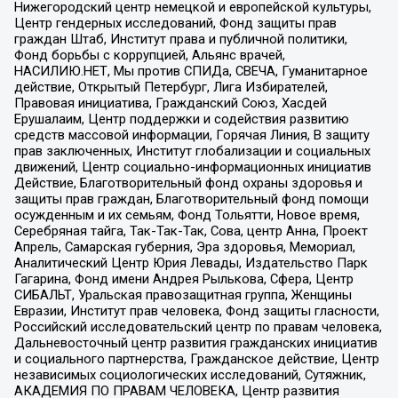
Нижегородский центр немецкой и европейской культуры,
Центр гендерных исследований, Фонд защиты прав
граждан Штаб, Институт права и публичной политики,
Фонд борьбы с коррупцией, Альянс врачей,
НАСИЛИЮ.НЕТ, Мы против СПИДа, СВЕЧА, Гуманитарное
действие, Открытый Петербург, Лига Избирателей,
Правовая инициатива, Гражданский Союз, Хасдей
Ерушалаим, Центр поддержки и содействия развитию
средств массовой информации, Горячая Линия, В защиту
прав заключенных, Институт глобализации и социальных
движений, Центр социально-информационных инициатив
Действие, Благотворительный фонд охраны здоровья и
защиты прав граждан, Благотворительный фонд помощи
осужденным и их семьям, Фонд Тольятти, Новое время,
Серебряная тайга, Так-Так-Так, Сова, центр Анна, Проект
Апрель, Самарская губерния, Эра здоровья, Мемориал,
Аналитический Центр Юрия Левады, Издательство Парк
Гагарина, Фонд имени Андрея Рылькова, Сфера, Центр
СИБАЛЬТ, Уральская правозащитная группа, Женщины
Евразии, Институт прав человека, Фонд защиты гласности,
Российский исследовательский центр по правам человека,
Дальневосточный центр развития гражданских инициатив
и социального партнерства, Гражданское действие, Центр
независимых социологических исследований, Сутяжник,
АКАДЕМИЯ ПО ПРАВАМ ЧЕЛОВЕКА, Центр развития