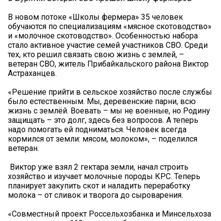
В новом потоке «Школы фермера» 35 человек
обучаются по специализациям «мясное скотоводство»
и «молочное скотоводство». Особенностью набора
стало активное участие семей участников СВО. Среди
тех, кто решил связать свою жизнь с землей, –
ветеран СВО, житель Прибайкальского района Виктор
Астраханцев.
«Решение прийти в сельское хозяйство после службы
было естественным. Мы, деревенские парни, всю
жизнь с землёй. Воевать – мы не военные, но Родину
защищать – это долг, здесь без вопросов. А теперь
надо помогать ей подниматься. Человек всегда
кормился от земли: мясом, молоком», – поделился
ветеран.
️ Виктор уже взял 2 гектара земли, начал строить
хозяйство и изучает молочные породы КРС. Теперь
планирует закупить скот и наладить переработку
молока – от сливок и творога до сыроварения.
«Совместный проект Россельхозбанка и Минсельхоза