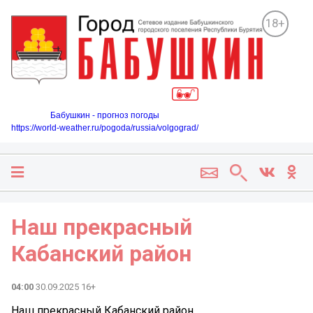
18+
Бабушкин - прогноз погоды
https://world-weather.ru/pogoda/russia/volgograd/
Наш прекрасный
Кабанский район
04:00
30.09.2025 16+
Наш прекрасный Кабанский район