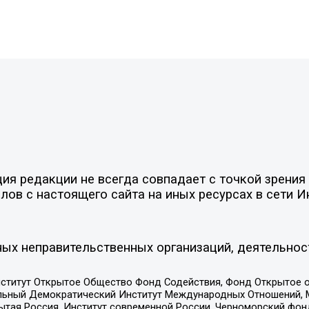
я редакции не всегда совпадает с точкой зрения 
ов с настоящего сайта на иных ресурсах в сети И
ых неправительственных организаций, деятельнос
ститут Открытое Общество Фонд Содействия, Фонд Открытое 
альный Демократический Институт Международных Отношений,
тая Россия, Институт современной России, Черноморский фонд