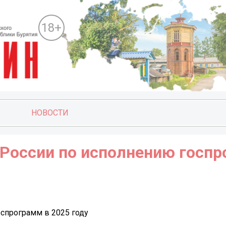
18+
НОВОСТИ
 России по исполнению госп
оспрограмм в 2025 году