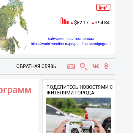
82.17
94.84
Бабушкин - прогноз погоды
https://world-weather.ru/pogoda/russia/volgograd/
ОБРАТНАЯ СВЯЗЬ
рограмм
ПОДЕЛИТЕСЬ НОВОСТЯМИ С
ЖИТЕЛЯМИ ГОРОДА