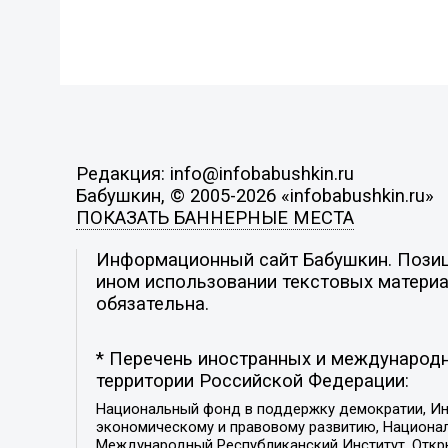
Редакция: info@infobabushkin.ru
Бабушкин, © 2005-2026 «infobabushkin.ru»
ПОКАЗАТЬ БАННЕРНЫЕ МЕСТА
Информационный сайт Бабушкин. Позици
ином использовании текстовых материал
обязательна.
* Перечень иностранных и международн
территории Российской Федерации:
Национальный фонд в поддержку демократии, Ин
экономическому и правовому развитию, Национ
Международный Республиканский Институт, Откры