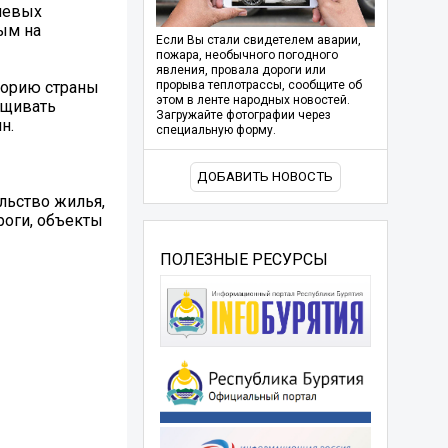
чевых
ым на
Если Вы стали свидетелем аварии,
пожара, необычного погодного
явления, провала дороги или
торию страны
прорыва теплотрассы, сообщите об
этом в ленте народных новостей.
ащивать
Загружайте фотографии через
н.
специальную форму.
ДОБАВИТЬ НОВОСТЬ
ельство жилья,
роги, объекты
ПОЛЕЗНЫЕ РЕСУРСЫ