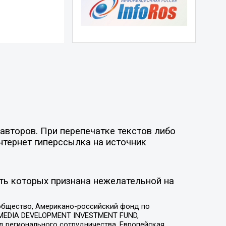
авторов. При перепечатке текстов либо
нтернет гиперссылка на источник
ть которых признана нежелательной на
общество, Американо-российский фонд по
 MEDIA DEVELOPMENT INVESTMENT FUND,
 регионального сотрудничества, Европейская