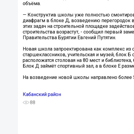
объёма.
— Конструктив школы уже полностью смонтиров
диафрагм в блоке Д, возведению перегородок в
этих задач на строительной площадке задейство
строительства возрастут, - сообщил первый зам
Правительства Бурятии Евгений Путятин.
Новая школа запроектирована как комплекс из с
старшеклассников, учительская и музей, блок Б
расположатся столовая на 80 мест и библиотека,
Блок Д займёт спортивный зал, а в блоке Е разм
На возведение новой школы направлено более 5
Кабанский район
88