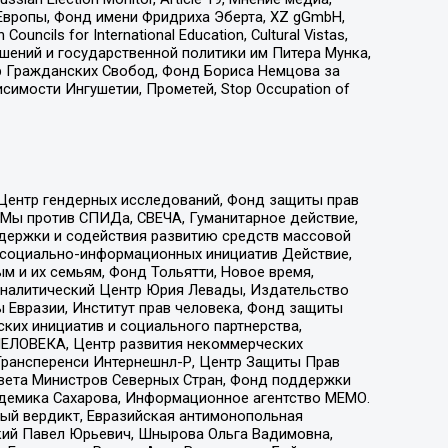
Европы, Фонд имени Фридриха Эберта, XZ gGmbH,
ls for International Education, Cultural Vistas,
ошений и государственной политики им Питера Мунка,
 Гражданских Свобод, Фонд Бориса Немцова за
имости Ингушетии, Прометей, Stop Occupation of
 Центр гендерных исследований, Фонд защиты прав
 Мы против СПИДа, СВЕЧА, Гуманитарное действие,
ддержки и содействия развитию средств массовой
р социально-информационных инициатив Действие,
 и их семьям, Фонд Тольятти, Новое время,
, Аналитический Центр Юрия Левады, Издательство
 Евразии, Институт прав человека, Фонд защиты
ких инициатив и социального партнерства,
ЕЛОВЕКА, Центр развития некоммерческих
 Трансперенси Интернешнл-Р, Центр Защиты Прав
овета Министров Северных Стран, Фонд поддержки
адемика Сахарова, Информационное агентство МЕМО.
ый вердикт, Евразийская антимонопольная
кий Павел Юрьевич, Шнырова Ольга Вадимовна,