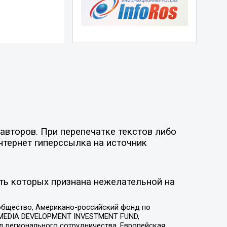
авторов. При перепечатке текстов либо
нтернет гиперссылка на источник
ть которых признана нежелательной на
общество, Американо-российский фонд по
 MEDIA DEVELOPMENT INVESTMENT FUND,
 регионального сотрудничества, Европейская