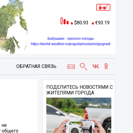
80.93
93.19
Бабушкин - прогноз погоды
https://world-weather.ru/pogoda/russia/volgograd/
ОБРАТНАЯ СВЯЗЬ
ПОДЕЛИТЕСЬ НОВОСТЯМИ С
ЖИТЕЛЯМИ ГОРОДА
 не
т общего