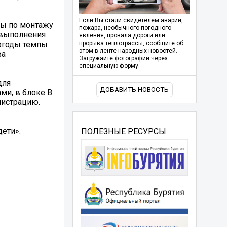
Если Вы стали свидетелем аварии,
ты по монтажу
пожара, необычного погодного
 выполнения
явления, провала дороги или
погоды темпы
прорыва теплотрассы, сообщите об
этом в ленте народных новостей.
ва
Загружайте фотографии через
специальную форму.
для
ДОБАВИТЬ НОВОСТЬ
ми, в блоке В
нистрацию.
ети».
ПОЛЕЗНЫЕ РЕСУРСЫ