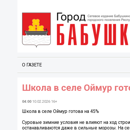
О ГАЗЕТЕ
Школа в селе Оймур гот
04:00
10.02.2026 16+
Школа в селе Оймур готова на 45%
Суровые зимние условия не влияют на ход стро
останавливаются даже в сильные морозы. На се