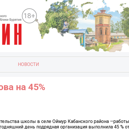
18+
НОВОСТИ
ова на 45%
ительства школы в селе Оймур Кабанского района —работы
годняшний день подрядная организация выполнила 45 % о