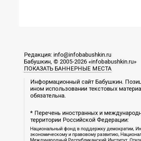
Редакция: info@infobabushkin.ru
Бабушкин, © 2005-2026 «infobabushkin.ru»
ПОКАЗАТЬ БАННЕРНЫЕ МЕСТА
Информационный сайт Бабушкин. Позици
ином использовании текстовых материал
обязательна.
* Перечень иностранных и международн
территории Российской Федерации:
Национальный фонд в поддержку демократии, Ин
экономическому и правовому развитию, Национ
Международный Республиканский Институт, Откры