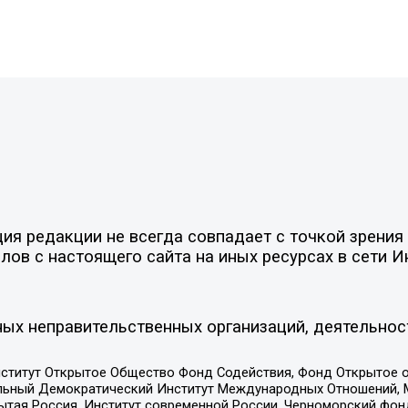
я редакции не всегда совпадает с точкой зрения 
ов с настоящего сайта на иных ресурсах в сети И
ых неправительственных организаций, деятельнос
ститут Открытое Общество Фонд Содействия, Фонд Открытое 
альный Демократический Институт Международных Отношений,
тая Россия, Институт современной России, Черноморский фонд