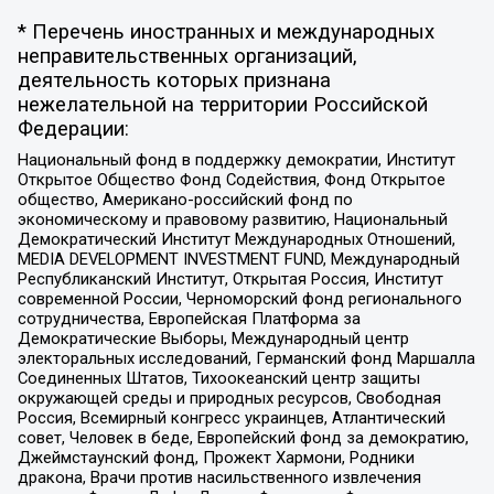
* Перечень иностранных и международных
неправительственных организаций,
деятельность которых признана
нежелательной на территории Российской
Федерации:
Национальный фонд в поддержку демократии, Институт
Открытое Общество Фонд Содействия, Фонд Открытое
общество, Американо-российский фонд по
экономическому и правовому развитию, Национальный
Демократический Институт Международных Отношений,
MEDIA DEVELOPMENT INVESTMENT FUND, Международный
Республиканский Институт, Открытая Россия, Институт
современной России, Черноморский фонд регионального
сотрудничества, Европейская Платформа за
Демократические Выборы, Международный центр
электоральных исследований, Германский фонд Маршалла
Соединенных Штатов, Тихоокеанский центр защиты
окружающей среды и природных ресурсов, Свободная
Россия, Всемирный конгресс украинцев, Атлантический
совет, Человек в беде, Европейский фонд за демократию,
Джеймстаунский фонд, Прожект Хармони, Родники
дракона, Врачи против насильственного извлечения