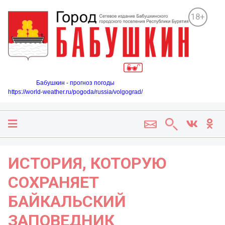
18+
Бабушкин - прогноз погоды
https://world-weather.ru/pogoda/russia/volgograd/
ИСТОРИЯ, КОТОРУЮ
СОХРАНЯЕТ
БАЙКАЛЬСКИЙ
ЗАПОВЕДНИК