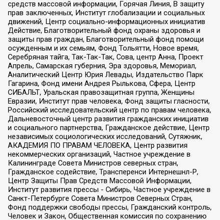
средств массовой информации, Горячая Линия, В защиту
прав заключенных, Институт глобализации и социальных
движений, Центр социально-информационных инициатив
Действие, Благотворительный фонд охраны здоровья и
защиты прав граждан, Благотворительный фонд помощи
осужденным и их семьям, Фонд Тольятти, Новое время,
Серебряная тайга, Так-Так-Так, Сова, центр Анна, Проект
Апрель, Самарская губерния, Эра здоровья, Мемориал,
Аналитический Центр Юрия Левады, Издательство Парк
Гагарина, Фонд имени Андрея Рылькова, Сфера, Центр
СИБАЛЬТ, Уральская правозащитная группа, Женщины
Евразии, Институт прав человека, Фонд защиты гласности,
Российский исследовательский центр по правам человека,
Дальневосточный центр развития гражданских инициатив
и социального партнерства, Гражданское действие, Центр
независимых социологических исследований, Сутяжник,
АКАДЕМИЯ ПО ПРАВАМ ЧЕЛОВЕКА, Центр развития
некоммерческих организаций, Частное учреждение в
Калининграде Совета Министров северных стран,
Гражданское содействие, Трансперенси Интернешнл-Р,
Центр Защиты Прав Средств Массовой Информации,
Институт развития прессы - Сибирь, Частное учреждение в
Санкт-Петербурге Совета Министров Северных Стран,
Фонд поддержки свободы прессы, Гражданский контроль,
Человек и Закон, Общественная комиссия по сохранению