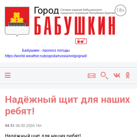
18+
Бабушкин - прогноз погоды
https://world-weather.ru/pogoda/russia/volgograd/
Надёжный щит для наших
ребят!
04:51
06.03.2026 16+
Надёжный щит для наших ребят!