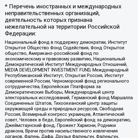
* Перечень иностранных и международных
неправительственных организаций,
деятельность которых признана
нежелательной на территории Российской
Федерации:
Национальный фонд в поддержку демократии, Институт
Открытое Общество Фонд Содействия, Фонд Открытое
общество, Американо-российский фонд по
экономическому и правовому развитию, Национальный
Демократический Институт Международных Отношений,
MEDIA DEVELOPMENT INVESTMENT FUND, Международный
Республиканский Институт, Открытая Россия, Институт
современной России, Черноморский фонд регионального
сотрудничества, Европейская Платформа за
Демократические Выборы, Международный центр
электоральных исследований, Германский фонд Маршалла
Соединенных Штатов, Тихоокеанский центр защиты
окружающей среды и природных ресурсов, Свободная
Россия, Всемирный конгресс украинцев, Атлантический
совет, Человек в беде, Европейский фонд за демократию,
Джеймстаунский фонд, Прожект Хармони, Родники
дракона, Врачи против насильственного извлечения
органов, Фалунь Дафа, Друзья Фалуньгун, Фалуньгун,