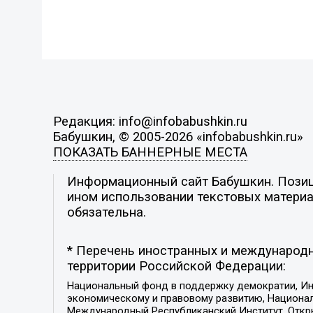
Редакция: info@infobabushkin.ru
Бабушкин, © 2005-2026 «infobabushkin.ru»
ПОКАЗАТЬ БАННЕРНЫЕ МЕСТА
Информационный сайт Бабушкин. Позици
ином использовании текстовых материал
обязательна.
* Перечень иностранных и международн
территории Российской Федерации:
Национальный фонд в поддержку демократии, Ин
экономическому и правовому развитию, Национ
Международный Республиканский Институт, Откры