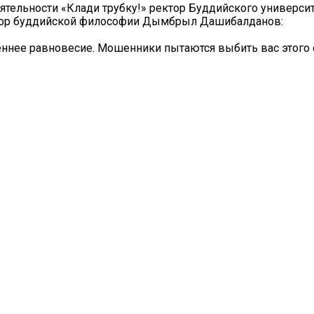
тельности «Клади трубку!» ректор Буддийского университ
тор буддийской философии Дымбрыл Дашибалданов:
еннее равновесие. Мошенники пытаются выбить вас этого 