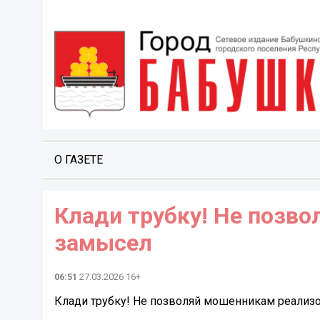
О ГАЗЕТЕ
Клади трубку! Не позв
замысел
06:51
27.03.2026 16+
Клади трубку! Не позволяй мошенникам реализ