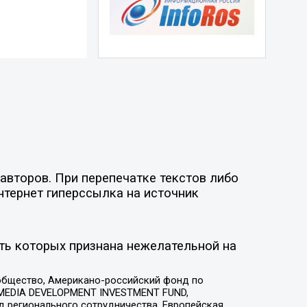
авторов. При перепечатке текстов либо
нтернет гиперссылка на источник
ть которых признана нежелательной на
общество, Американо-российский фонд по
 MEDIA DEVELOPMENT INVESTMENT FUND,
 регионального сотрудничества, Европейская