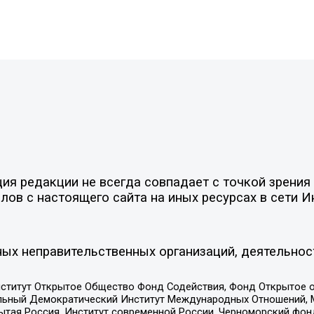
я редакции не всегда совпадает с точкой зрения 
ов с настоящего сайта на иных ресурсах в сети И
ых неправительственных организаций, деятельнос
ститут Открытое Общество Фонд Содействия, Фонд Открытое 
альный Демократический Институт Международных Отношений,
тая Россия, Институт современной России, Черноморский фонд