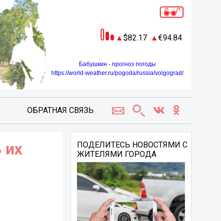
82.17
94.84
Бабушкин - прогноз погоды
https://world-weather.ru/pogoda/russia/volgograd/
ОБРАТНАЯ СВЯЗЬ
 их
ПОДЕЛИТЕСЬ НОВОСТЯМИ С
ЖИТЕЛЯМИ ГОРОДА