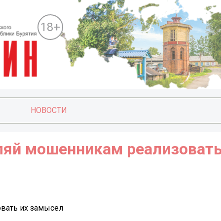
18+
НОВОСТИ
оляй мошенникам реализовать
овать их замысел