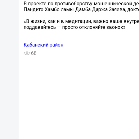
В проекте по противоборству мошеннической дея
Пандито Хамбо ламы Дамба Даржа Заяева, док
«В жизни, как и в медитации, важно ваше внутр
поддавайтесь — просто отклоняйте звонок».
Кабанский район
68