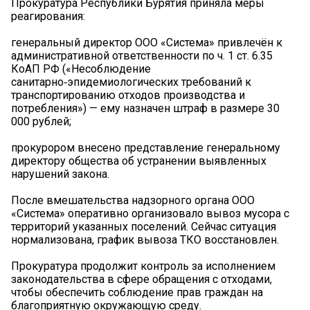
Прокуратура Республики Бурятия приняла меры
реагирования:
генеральный директор ООО «Система» привлечён к
административной ответственности по ч. 1 ст. 6.35
КоАП РФ («Несоблюдение
санитарно‑эпидемиологических требований к
транспортированию отходов производства и
потребления») — ему назначен штраф в размере 30
000 рублей;
прокурором внесено представление генеральному
директору общества об устранении выявленных
нарушений закона.
После вмешательства надзорного органа ООО
«Система» оперативно организовало вывоз мусора с
территорий указанных поселений. Сейчас ситуация
нормализована, график вывоза ТКО восстановлен.
Прокуратура продолжит контроль за исполнением
законодательства в сфере обращения с отходами,
чтобы обеспечить соблюдение прав граждан на
благоприятную окружающую среду.