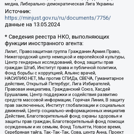
медиа, Либерально-демократическая Лига Украины
Источник:
https://minjust.gov.ru/ru/documents/7756/
данные на
13.05.2024
* Сведения реестра НКО, выполняющих
функции иностранного агента:
Лилит, Правозащитная группа Гражданин.Армия.Право,
Нижегородский центр немецкой и европейской культуры,
Центр гендерных исследований, Фонд защиты прав
граждан Штаб, Институт права и публичной политики,
Фонд борьбы с коррупцией, Альянс врачей,
НАСИЛИЮ.НЕТ, Мы против СПИДа, СВЕЧА, Гуманитарное
действие, Открытый Петербург, Лига Избирателей,
Правовая инициатива, Гражданский Союз, Хасдей
Ерушалаим, Центр поддержки и содействия развитию
средств массовой информации, Горячая Линия, В защиту
прав заключенных, Институт глобализации и социальных
движений, Центр социально-информационных инициатив
Действие, Благотворительный фонд охраны здоровья и
защиты прав граждан, Благотворительный фонд помощи
осужденным и их семьям, Фонд Тольятти, Новое время,
Серебряная тайга, Так-Так-Так, Сова, центр Анна, Проект