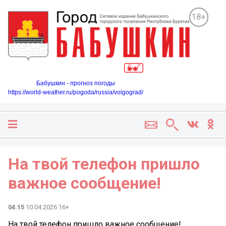
18+
Бабушкин - прогноз погоды
https://world-weather.ru/pogoda/russia/volgograd/
На твой телефон пришло
важное сообщение!
04:15
10.04.2026 16+
На твой телефон пришло важное сообщение!