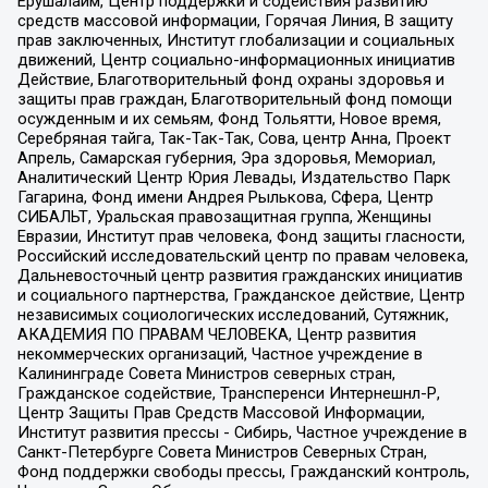
Ерушалаим, Центр поддержки и содействия развитию
средств массовой информации, Горячая Линия, В защиту
прав заключенных, Институт глобализации и социальных
движений, Центр социально-информационных инициатив
Действие, Благотворительный фонд охраны здоровья и
защиты прав граждан, Благотворительный фонд помощи
осужденным и их семьям, Фонд Тольятти, Новое время,
Серебряная тайга, Так-Так-Так, Сова, центр Анна, Проект
Апрель, Самарская губерния, Эра здоровья, Мемориал,
Аналитический Центр Юрия Левады, Издательство Парк
Гагарина, Фонд имени Андрея Рылькова, Сфера, Центр
СИБАЛЬТ, Уральская правозащитная группа, Женщины
Евразии, Институт прав человека, Фонд защиты гласности,
Российский исследовательский центр по правам человека,
Дальневосточный центр развития гражданских инициатив
и социального партнерства, Гражданское действие, Центр
независимых социологических исследований, Сутяжник,
АКАДЕМИЯ ПО ПРАВАМ ЧЕЛОВЕКА, Центр развития
некоммерческих организаций, Частное учреждение в
Калининграде Совета Министров северных стран,
Гражданское содействие, Трансперенси Интернешнл-Р,
Центр Защиты Прав Средств Массовой Информации,
Институт развития прессы - Сибирь, Частное учреждение в
Санкт-Петербурге Совета Министров Северных Стран,
Фонд поддержки свободы прессы, Гражданский контроль,