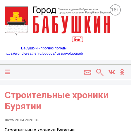
18+
Бабушкин - прогноз погоды
https://world-weather.ru/pogoda/russia/volgograd/
Строительные хроники
Бурятии
04:25
20.04.2026 16+
Строительные хроники Бурятии