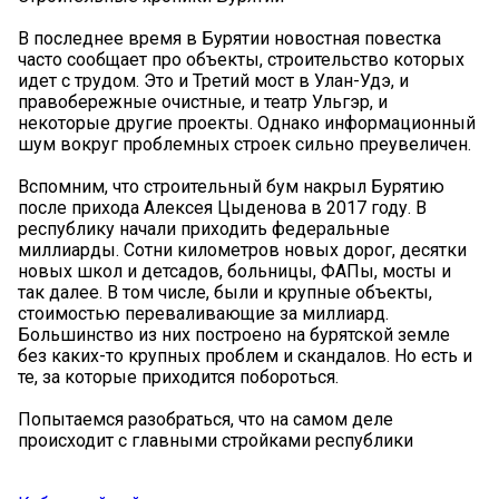
В последнее время в Бурятии новостная повестка
часто сообщает про объекты, строительство которых
идет с трудом. Это и Третий мост в Улан-Удэ, и
правобережные очистные, и театр Ульгэр, и
некоторые другие проекты. Однако информационный
шум вокруг проблемных строек сильно преувеличен.
Вспомним, что строительный бум накрыл Бурятию
после прихода Алексея Цыденова в 2017 году. В
республику начали приходить федеральные
миллиарды. Сотни километров новых дорог, десятки
новых школ и детсадов, больницы, ФАПы, мосты и
так далее. В том числе, были и крупные объекты,
стоимостью переваливающие за миллиард.
Большинство из них построено на бурятской земле
без каких-то крупных проблем и скандалов. Но есть и
те, за которые приходится побороться.
Попытаемся разобраться, что на самом деле
происходит с главными стройками республики