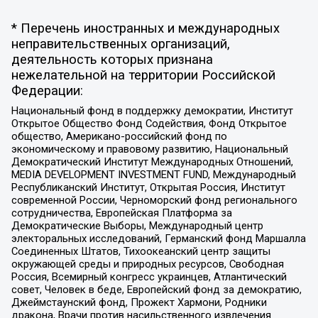
* Перечень иностранных и международных
неправительственных организаций,
деятельность которых признана
нежелательной на территории Российской
Федерации:
Национальный фонд в поддержку демократии, Институт
Открытое Общество Фонд Содействия, Фонд Открытое
общество, Американо-российский фонд по
экономическому и правовому развитию, Национальный
Демократический Институт Международных Отношений,
MEDIA DEVELOPMENT INVESTMENT FUND, Международный
Республиканский Институт, Открытая Россия, Институт
современной России, Черноморский фонд регионального
сотрудничества, Европейская Платформа за
Демократические Выборы, Международный центр
электоральных исследований, Германский фонд Маршалла
Соединенных Штатов, Тихоокеанский центр защиты
окружающей среды и природных ресурсов, Свободная
Россия, Всемирный конгресс украинцев, Атлантический
совет, Человек в беде, Европейский фонд за демократию,
Джеймстаунский фонд, Прожект Хармони, Родники
дракона, Врачи против насильственного извлечения