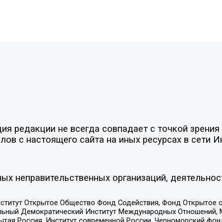
я редакции не всегда совпадает с точкой зрения 
ов с настоящего сайта на иных ресурсах в сети И
ых неправительственных организаций, деятельнос
ститут Открытое Общество Фонд Содействия, Фонд Открытое 
альный Демократический Институт Международных Отношений,
тая Россия, Институт современной России, Черноморский фонд