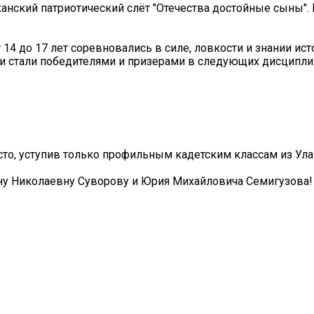
анский патриотический слёт "Отечества достойные сыны". 
14 до 17 лет соревновались в силе, ловкости и знании ис
и стали победителями и призерами в следующих дисципли
сто, уступив только профильным кадетским классам из Ула
ну Николаевну Суворову и Юрия Михайловича Семигузова!