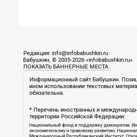
Редакция: info@infobabushkin.ru
Бабушкин, © 2005-2026 «infobabushkin.ru»
ПОКАЗАТЬ БАННЕРНЫЕ МЕСТА
Информационный сайт Бабушкин. Позици
ином использовании текстовых материал
обязательна.
* Перечень иностранных и международн
территории Российской Федерации:
Национальный фонд в поддержку демократии, Ин
экономическому и правовому развитию, Национ
Международный Республиканский Институт, Откры