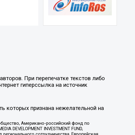
авторов. При перепечатке текстов либо
нтернет гиперссылка на источник
ть которых признана нежелательной на
общество, Американо-российский фонд по
 MEDIA DEVELOPMENT INVESTMENT FUND,
 регионального сотрудничества, Европейская