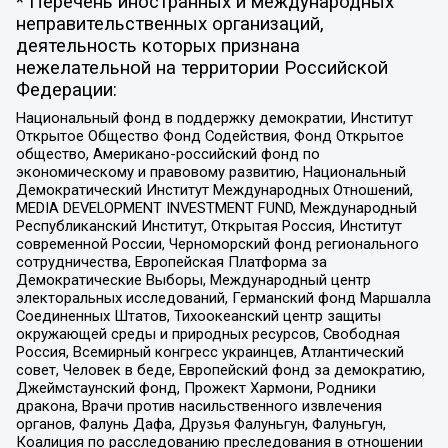
* Перечень иностранных и международных
неправительственных организаций,
деятельность которых признана
нежелательной на территории Российской
Федерации:
Национальный фонд в поддержку демократии, Институт
Открытое Общество Фонд Содействия, Фонд Открытое
общество, Американо-российский фонд по
экономическому и правовому развитию, Национальный
Демократический Институт Международных Отношений,
MEDIA DEVELOPMENT INVESTMENT FUND, Международный
Республиканский Институт, Открытая Россия, Институт
современной России, Черноморский фонд регионального
сотрудничества, Европейская Платформа за
Демократические Выборы, Международный центр
электоральных исследований, Германский фонд Маршалла
Соединенных Штатов, Тихоокеанский центр защиты
окружающей среды и природных ресурсов, Свободная
Россия, Всемирный конгресс украинцев, Атлантический
совет, Человек в беде, Европейский фонд за демократию,
Джеймстаунский фонд, Прожект Хармони, Родники
дракона, Врачи против насильственного извлечения
органов, Фалунь Дафа, Друзья Фалуньгун, Фалуньгун,
Коалиция по расследованию преследования в отношении