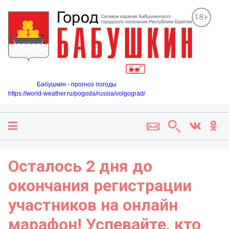
18+
Бабушкин - прогноз погоды
https://world-weather.ru/pogoda/russia/volgograd/
Осталось 2 дня до
окончания регистрации
участников на онлайн
марафон! Успевайте, кто