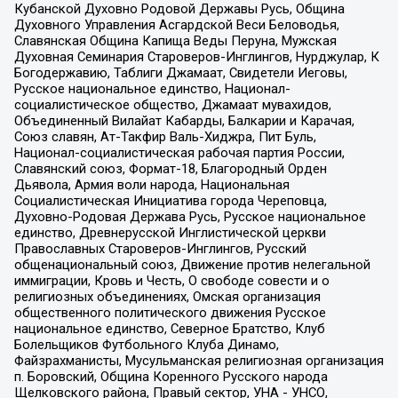
Кубанской Духовно Родовой Державы Русь, Община
Духовного Управления Асгардской Веси Беловодья,
Славянская Община Капища Веды Перуна, Мужская
Духовная Семинария Староверов-Инглингов, Нурджулар, К
Богодержавию, Таблиги Джамаат, Свидетели Иеговы,
Русское национальное единство, Национал-
социалистическое общество, Джамаат мувахидов,
Объединенный Вилайат Кабарды, Балкарии и Карачая,
Союз славян, Ат-Такфир Валь-Хиджра, Пит Буль,
Национал-социалистическая рабочая партия России,
Славянский союз, Формат-18, Благородный Орден
Дьявола, Армия воли народа, Национальная
Социалистическая Инициатива города Череповца,
Духовно-Родовая Держава Русь, Русское национальное
единство, Древнерусской Инглистической церкви
Православных Староверов-Инглингов, Русский
общенациональный союз, Движение против нелегальной
иммиграции, Кровь и Честь, О свободе совести и о
религиозных объединениях, Омская организация
общественного политического движения Русское
национальное единство, Северное Братство, Клуб
Болельщиков Футбольного Клуба Динамо,
Файзрахманисты, Мусульманская религиозная организация
п. Боровский, Община Коренного Русского народа
Щелковского района, Правый сектор, УНА - УНСО,