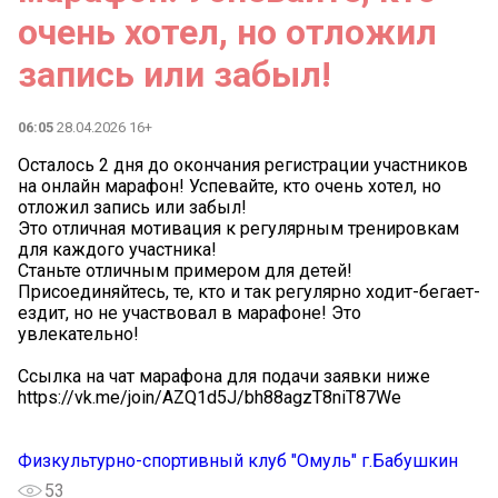
очень хотел, но отложил
запись или забыл!
06:05
28.04.2026 16+
Осталось 2 дня до окончания регистрации участников
на онлайн марафон! Успевайте, кто очень хотел, но
отложил запись или забыл!
Это отличная мотивация к регулярным тренировкам
для каждого участника!
Станьте отличным примером для детей!
Присоединяйтесь, те, кто и так регулярно ходит-бегает-
ездит, но не участвовал в марафоне! Это
увлекательно!
Ссылка на чат марафона для подачи заявки ниже
https://vk.me/join/AZQ1d5J/bh88agzT8niT87We
Физкультурно-спортивный клуб "Омуль" г.Бабушкин
53