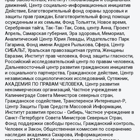
движений, Центр социально-информационных инициатив
Действие, Благотворительный фонд охраны здоровья и
защиты прав граждан, Благотворительный фонд помощи
осужденным и их семьям, Фонд Тольятти, Новое время,
Серебряная тайга, Так-Так-Так, Сова, центр Анна, Проект
Апрель, Самарская губерния, Эра здоровья, Мемориал,
Аналитический Центр Юрия Левады, Издательство Парк
Гагарина, Фонд имени Андрея Рылькова, Сфера, Центр
СИБАЛЬТ, Уральская правозащитная группа, Женщины
Евразии, Институт прав человека, Фонд защиты гласности,
Российский исследовательский центр по правам человека,
Дальневосточный центр развития гражданских инициатив
и социального партнерства, Гражданское действие, Центр
независимых социологических исследований, Сутяжник,
АКАДЕМИЯ ПО ПРАВАМ ЧЕЛОВЕКА, Центр развития
некоммерческих организаций, Частное учреждение в
Калининграде Совета Министров северных стран,
Гражданское содействие, Трансперенси Интернешнл-Р,
Центр Защиты Прав Средств Массовой Информации,
Институт развития прессы - Сибирь, Частное учреждение в
Санкт-Петербурге Совета Министров Северных Стран,
Фонд поддержки свободы прессы, Гражданский контроль,
Человек и Закон, Общественная комиссия по сохранению
наследия академика Сахарова, Информационное