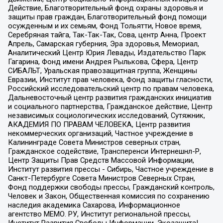
Действие, Благотворительный фонд охраны здоровья и
защиты прав граждан, Благотворительный фонд помощи
осужденным и их семьям, Фонд Тольятти, Новое время,
Серебряная тайга, Так-Так-Так, Сова, центр Анна, Проект
Апрель, Самарская губерния, Эра здоровья, Мемориал,
Аналитический Центр Юрия Левады, Издательство Парк
Гагарина, Фонд имени Андрея Рылькова, Сфера, Центр
СИБАЛЬТ, Уральская правозащитная группа, Женщины
Евразии, Институт прав человека, Фонд защиты гласности,
Российский исследовательский центр по правам человека,
Дальневосточный центр развития гражданских инициатив
и социального партнерства, Гражданское действие, Центр
независимых социологических исследований, Сутяжник,
АКАДЕМИЯ ПО ПРАВАМ ЧЕЛОВЕКА, Центр развития
некоммерческих организаций, Частное учреждение в
Калининграде Совета Министров северных стран,
Гражданское содействие, Трансперенси Интернешнл-Р,
Центр Защиты Прав Средств Массовой Информации,
Институт развития прессы - Сибирь, Частное учреждение в
Санкт-Петербурге Совета Министров Северных Стран,
Фонд поддержки свободы прессы, Гражданский контроль,
Человек и Закон, Общественная комиссия по сохранению
наследия академика Сахарова, Информационное
агентство МЕМО. РУ, Институт региональной прессы,