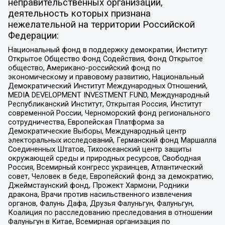
неправительственных организаций,
деятельность которых признана
нежелательной на территории Российской
Федерации:
Национальный фонд в поддержку демократии, Институт
Открытое Общество Фонд Содействия, Фонд Открытое
общество, Американо-российский фонд по
экономическому и правовому развитию, Национальный
Демократический Институт Международных Отношений,
MEDIA DEVELOPMENT INVESTMENT FUND, Международный
Республиканский Институт, Открытая Россия, Институт
современной России, Черноморский фонд регионального
сотрудничества, Европейская Платформа за
Демократические Выборы, Международный центр
электоральных исследований, Германский фонд Маршалла
Соединенных Штатов, Тихоокеанский центр защиты
окружающей среды и природных ресурсов, Свободная
Россия, Всемирный конгресс украинцев, Атлантический
совет, Человек в беде, Европейский фонд за демократию,
Джеймстаунский фонд, Прожект Хармони, Родники
дракона, Врачи против насильственного извлечения
органов, Фалунь Дафа, Друзья Фалуньгун, Фалуньгун,
Коалиция по расследованию преследования в отношении
Фалуньгун в Китае, Всемирная организация по