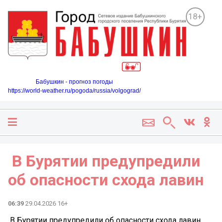
18+
Бабушкин - прогноз погоды
https://world-weather.ru/pogoda/russia/volgograd/
️ В Бурятии предупредили
об опасности схода лавин
06:39
29.04.2026 16+
️ В Бурятии предупредили об опасности схода лавин