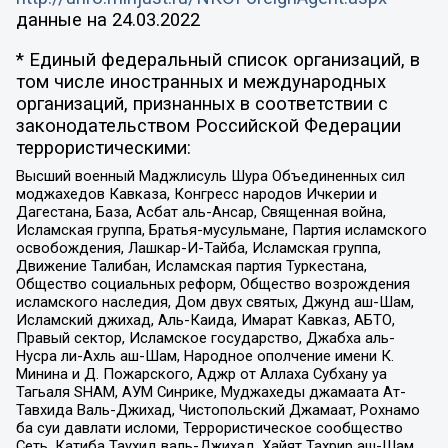
данные на
24.03.2022
* Единый федеральный список организаций, в
том числе иностранных и международных
организаций, признанных в соответствии с
законодательством Российской Федерации
террористическими:
Высший военный Маджлисуль Шура Объединенных сил
моджахедов Кавказа, Конгресс народов Ичкерии и
Дагестана, База, Асбат аль-Ансар, Священная война,
Исламская группа, Братья-мусульмане, Партия исламского
освобождения, Лашкар-И-Тайба, Исламская группа,
Движение Талибан, Исламская партия Туркестана,
Общество социальных реформ, Общество возрождения
исламского наследия, Дом двух святых, Джунд аш-Шам,
Исламский джихад, Аль-Каида, Имарат Кавказ, АБТО,
Правый сектор, Исламское государство, Джабха аль-
Нусра ли-Ахль аш-Шам, Народное ополчение имени К.
Минина и Д. Пожарского, Аджр от Аллаха Субхану уа
Тагьаля SHAM, АУМ Синрике, Муджахеды джамаата Ат-
Тавхида Валь-Джихад, Чистопольский Джамаат, Рохнамо
ба суи давлати исломи, Террористическое сообщество
Сеть, Катиба Таухид валь-Джихад, Хайят Тахрир аш-Шам,