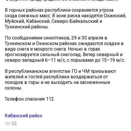
В горных районах республики сохраняется угроза
схода снежных масс. В зоне риска находятся Окинский,
Муйский, Кабанский, Северо-Байкальский и
Тункинский районы.
По сообщениями синоптиков, 29 и 30 апреля в
Тункинском и Окинском районах ожидаются осадки в
виде снега и мокрого снега. Ночью в горах
прогнозируется сильный снегопад. Ветер северный и
северо-западный 6–11 м/с, с порывами до 15–19 м/с.
В республиканском агентстве ГО и ЧМ призывают
жителей и гостей республики воздержаться от
походов в горы и не выходить на заснеженные
склоны.
Телефон спасения 112.
Кабанский район
52