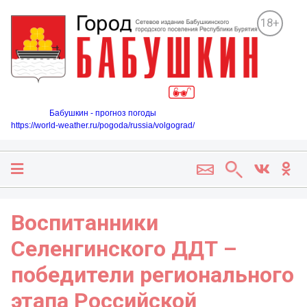
18+
Бабушкин - прогноз погоды
https://world-weather.ru/pogoda/russia/volgograd/
Воспитанники
Селенгинского ДДТ –
победители регионального
этапа Российской