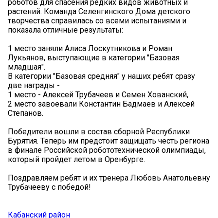
роботов для спасения редких видов животных и
растений. Команда Селенгинского Дома детского
творчества справилась со всеми испытаниями и
показала отличные результаты:
1 место заняли Алиса Лоскутникова и Роман
Лукьянов, выступающие в категории "Базовая
младшая".
В категории "Базовая средняя" у наших ребят сразу
две награды -
1 место - Алексей Трубачеев и Семен Хованский,
2 место завоевали Константин Бадмаев и Алексей
Степанов.
Победители вошли в состав сборной Республики
Бурятия. Теперь им предстоит защищать честь региона
в финале Российской робототехнической олимпиады,
который пройдет летом в Оренбурге.
Поздравляем ребят и их тренера Любовь Анатольевну
Трубачееву с победой!
Кабанский район