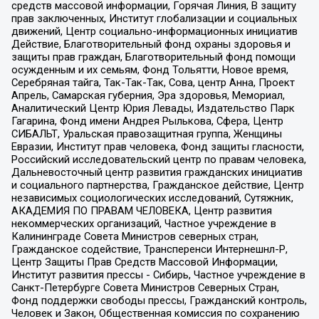
средств массовой информации, Горячая Линия, В защиту
прав заключенных, Институт глобализации и социальных
движений, Центр социально-информационных инициатив
Действие, Благотворительный фонд охраны здоровья и
защиты прав граждан, Благотворительный фонд помощи
осужденным и их семьям, Фонд Тольятти, Новое время,
Серебряная тайга, Так-Так-Так, Сова, центр Анна, Проект
Апрель, Самарская губерния, Эра здоровья, Мемориал,
Аналитический Центр Юрия Левады, Издательство Парк
Гагарина, Фонд имени Андрея Рылькова, Сфера, Центр
СИБАЛЬТ, Уральская правозащитная группа, Женщины
Евразии, Институт прав человека, Фонд защиты гласности,
Российский исследовательский центр по правам человека,
Дальневосточный центр развития гражданских инициатив
и социального партнерства, Гражданское действие, Центр
независимых социологических исследований, Сутяжник,
АКАДЕМИЯ ПО ПРАВАМ ЧЕЛОВЕКА, Центр развития
некоммерческих организаций, Частное учреждение в
Калининграде Совета Министров северных стран,
Гражданское содействие, Трансперенси Интернешнл-Р,
Центр Защиты Прав Средств Массовой Информации,
Институт развития прессы - Сибирь, Частное учреждение в
Санкт-Петербурге Совета Министров Северных Стран,
Фонд поддержки свободы прессы, Гражданский контроль,
Человек и Закон, Общественная комиссия по сохранению