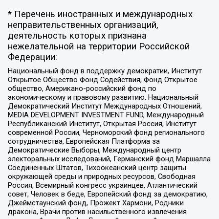
* Перечень иностранных и международных
неправительственных организаций,
деятельность которых признана
нежелательной на территории Российской
Федерации:
Национальный фонд в поддержку демократии, Институт
Открытое Общество Фонд Содействия, Фонд Открытое
общество, Американо-российский фонд по
экономическому и правовому развитию, Национальный
Демократический Институт Международных Отношений,
MEDIA DEVELOPMENT INVESTMENT FUND, Международный
Республиканский Институт, Открытая Россия, Институт
современной России, Черноморский фонд регионального
сотрудничества, Европейская Платформа за
Демократические Выборы, Международный центр
электоральных исследований, Германский фонд Маршалла
Соединенных Штатов, Тихоокеанский центр защиты
окружающей среды и природных ресурсов, Свободная
Россия, Всемирный конгресс украинцев, Атлантический
совет, Человек в беде, Европейский фонд за демократию,
Джеймстаунский фонд, Прожект Хармони, Родники
дракона, Врачи против насильственного извлечения