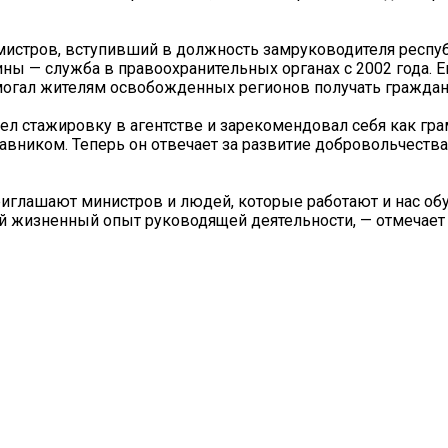
истров, вступивший в должность замруководителя респу
ны — служба в правоохранительных органах с 2002 года. Е
омогал жителям освобожденных регионов получать граждан
ел стажировку в агентстве и зарекомендовал себя как гр
тавником. Теперь он отвечает за развитие добровольчества
риглашают министров и людей, которые работают и нас об
ой жизненный опыт руководящей деятельности, — отмечает