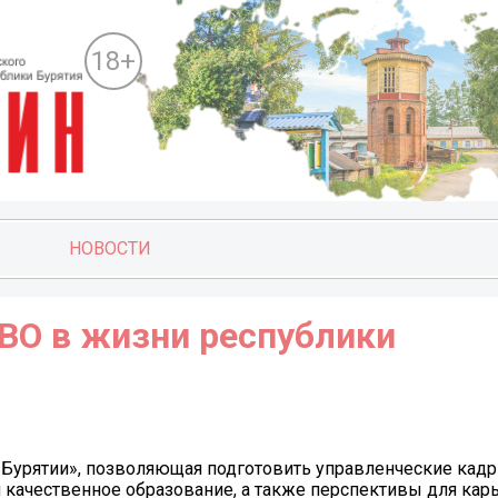
18+
НОВОСТИ
СВО в жизни республики
 Бурятии», позволяющая подготовить управленческие кадр
 качественное образование, а также перспективы для кар