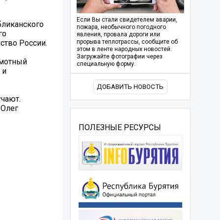
Если Вы стали свидетелем аварии,
бликанского
пожара, необычного погодного
го
явления, провала дороги или
ство России.
прорыва теплотрассы, сообщите об
этом в ленте народных новостей.
Загружайте фотографии через
амотный
специальную форму.
 и
ДОБАВИТЬ НОВОСТЬ
учают.
 Олег
ПОЛЕЗНЫЕ РЕСУРСЫ