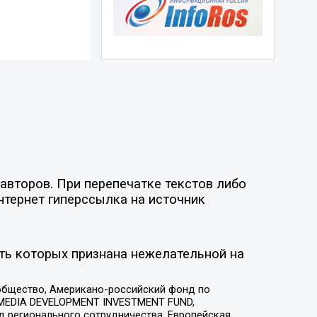
авторов. При перепечатке текстов либо
нтернет гиперссылка на источник
ть которых признана нежелательной на
общество, Американо-российский фонд по
 MEDIA DEVELOPMENT INVESTMENT FUND,
 регионального сотрудничества, Европейская