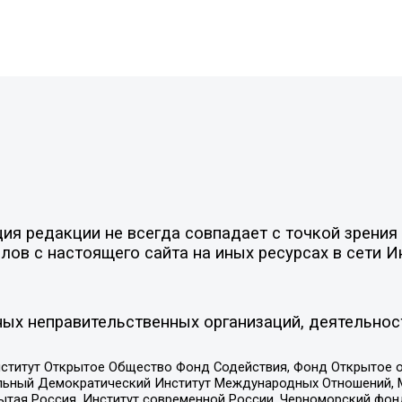
я редакции не всегда совпадает с точкой зрения 
ов с настоящего сайта на иных ресурсах в сети И
ых неправительственных организаций, деятельнос
ститут Открытое Общество Фонд Содействия, Фонд Открытое 
альный Демократический Институт Международных Отношений,
тая Россия, Институт современной России, Черноморский фонд