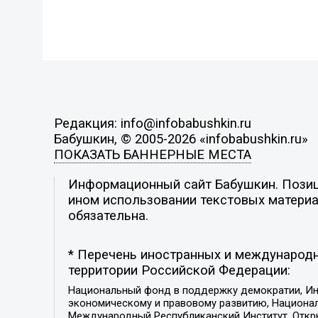
Редакция: info@infobabushkin.ru
Бабушкин, © 2005-2026 «infobabushkin.ru»
ПОКАЗАТЬ БАННЕРНЫЕ МЕСТА
Информационный сайт Бабушкин. Позици
ином использовании текстовых материал
обязательна.
* Перечень иностранных и международн
территории Российской Федерации:
Национальный фонд в поддержку демократии, Ин
экономическому и правовому развитию, Национ
Международный Республиканский Институт, Откры