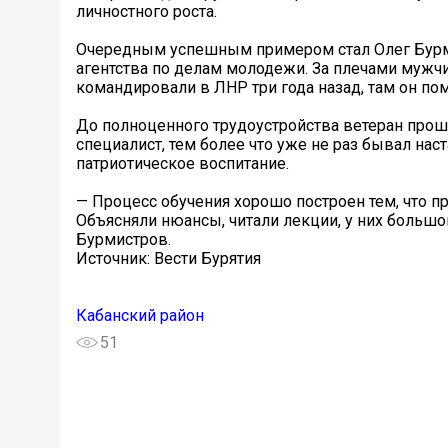
личностного роста.
Очередным успешным примером стал Олег Бурм
агентства по делам молодежи. За плечами мужчи
командировали в ЛНР три года назад, там он п
До полноценного трудоустройства ветеран прош
специалист, тем более что уже не раз бывал нас
патриотическое воспитание.
— Процесс обучения хорошо построен тем, что п
Объясняли нюансы, читали лекции, у них больш
Бурмистров.
Источник: Вести Бурятия
Кабанский район
51