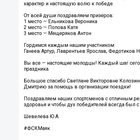
характер и настоящую волю к победе.
От всей души поздравляем призёров:
1 место — Ельникова Вероника
2 место — Попова Катя
3 место — Мещеряков Антон
Гордимся каждым нашим участником:
Ганеев Артур, Лаврентьев Ярослав, Федотиков Н
Вы все — настоящие молодцы! Каждый шаг сегод
праздника. ️
Большое спасибо Светлане Викторовне Колозино
Дмитрию за помощь в организации поездки!
Поздравляем наших спортсменов с отличным ре
здоровья и чтобы дух победителей всегда был с
Шевелева Ю.А.
#ФСКМаяк