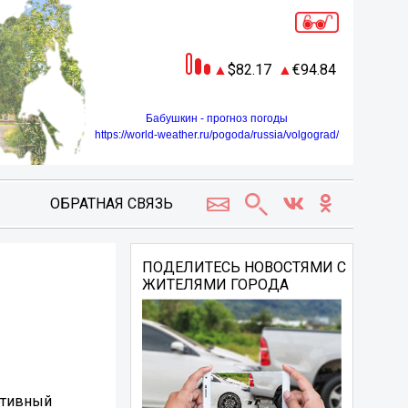
82.17
94.84
Бабушкин - прогноз погоды
https://world-weather.ru/pogoda/russia/volgograd/
ОБРАТНАЯ СВЯЗЬ
ПОДЕЛИТЕСЬ НОВОСТЯМИ С
ЖИТЕЛЯМИ ГОРОДА
ртивный