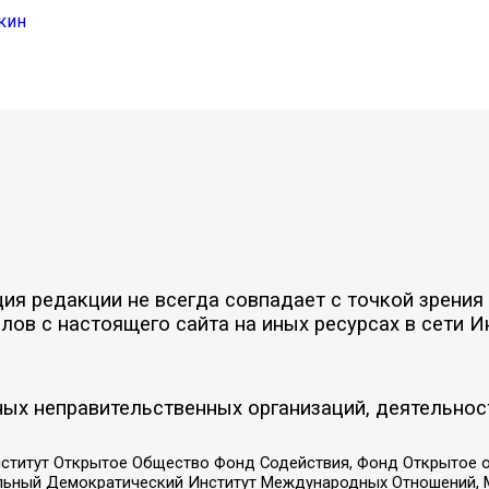
кин
я редакции не всегда совпадает с точкой зрения 
ов с настоящего сайта на иных ресурсах в сети И
ых неправительственных организаций, деятельнос
ститут Открытое Общество Фонд Содействия, Фонд Открытое 
альный Демократический Институт Международных Отношений,