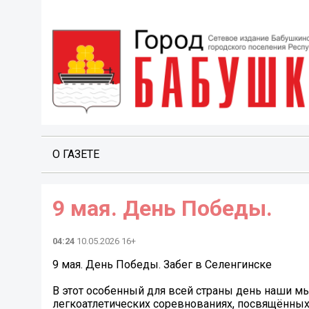
О ГАЗЕТЕ
9 мая. День Победы.
04:24
10.05.2026 16+
9 мая. День Победы. Забег в Селенгинске
В этот особенный для всей страны день наши м
легкоатлетических соревнованиях, посвящённых