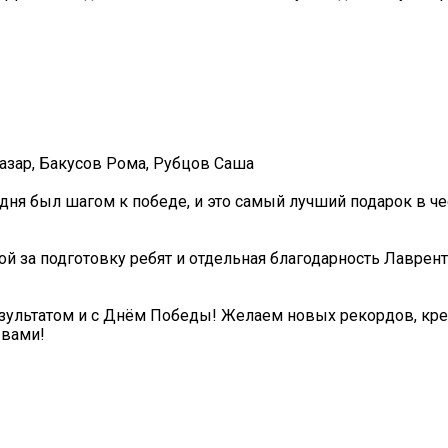
азар, Бакусов Рома, Рубцов Саша
ня был шагом к победе, и это самый лучший подарок в че
й за подготовку ребят и отдельная благодарность Лаврен
зультатом и с Днём Победы! Желаем новых рекордов, кр
 вами!