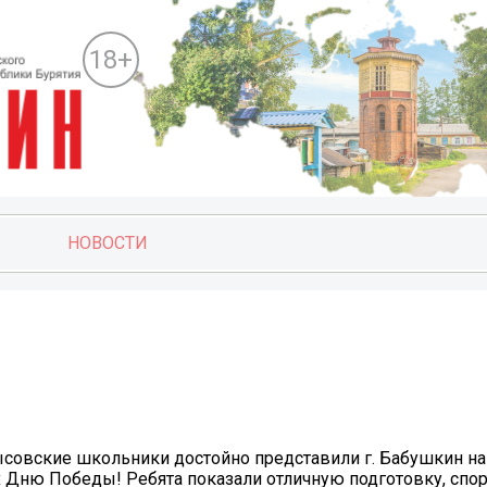
18+
НОВОСТИ
ысовские школьники достойно представили г. Бабушкин на
 Дню Победы! Ребята показали отличную подготовку, спо