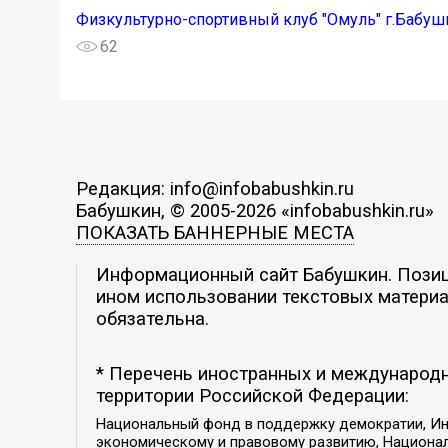
Физкультурно-спортивный клуб "Омуль" г.Бабуш
62
Редакция: info@infobabushkin.ru
Бабушкин, © 2005-2026 «infobabushkin.ru»
ПОКАЗАТЬ БАННЕРНЫЕ МЕСТА
Информационный сайт Бабушкин. Позици
ином использовании текстовых материал
обязательна.
* Перечень иностранных и международн
территории Российской Федерации:
Национальный фонд в поддержку демократии, Ин
экономическому и правовому развитию, Национ