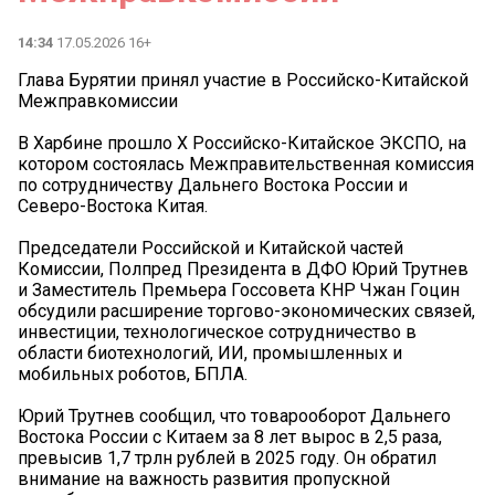
14:34
17.05.2026 16+
Глава Бурятии принял участие в Российско-Китайской
Межправкомиссии
В Харбине прошло X Российско-Китайское ЭКСПО, на
котором состоялась Межправительственная комиссия
по сотрудничеству Дальнего Востока России и
Северо-Востока Китая.
Председатели Российской и Китайской частей
Комиссии, Полпред Президента в ДФО Юрий Трутнев
и Заместитель Премьера Госсовета КНР Чжан Гоцин
обсудили расширение торгово-экономических связей,
инвестиции, технологическое сотрудничество в
области биотехнологий, ИИ, промышленных и
мобильных роботов, БПЛА.
Юрий Трутнев сообщил, что товарооборот Дальнего
Востока России с Китаем за 8 лет вырос в 2,5 раза,
превысив 1,7 трлн рублей в 2025 году. Он обратил
внимание на важность развития пропускной