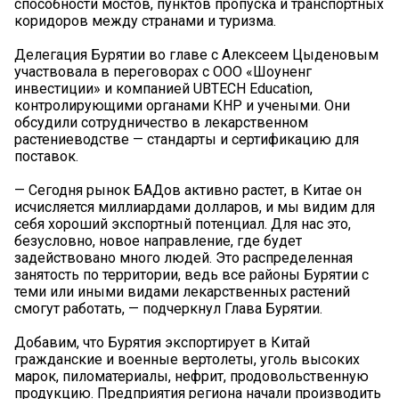
способности мостов, пунктов пропуска и транспортных
коридоров между странами и туризма.
Делегация Бурятии во главе с Алексеем Цыденовым
участвовала в переговорах с ООО «Шоуненг
инвестиции» и компанией UBTECH Education,
контролирующими органами КНР и учеными. Они
обсудили сотрудничество в лекарственном
растениеводстве — стандарты и сертификацию для
поставок.
— Сегодня рынок БАДов активно растет, в Китае он
исчисляется миллиардами долларов, и мы видим для
себя хороший экспортный потенциал. Для нас это,
безусловно, новое направление, где будет
задействовано много людей. Это распределенная
занятость по территории, ведь все районы Бурятии с
теми или иными видами лекарственных растений
смогут работать, — подчеркнул Глава Бурятии.
Добавим, что Бурятия экспортирует в Китай
гражданские и военные вертолеты, уголь высоких
марок, пиломатериалы, нефрит, продовольственную
продукцию. Предприятия региона начали производить