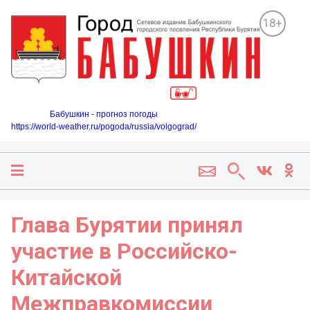
18+
Бабушкин - прогноз погоды
https://world-weather.ru/pogoda/russia/volgograd/
Глава Бурятии принял
участие в Российско-
Китайской
Межправкомиссии