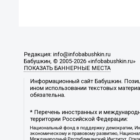
Редакция: info@infobabushkin.ru
Бабушкин, © 2005-2026 «infobabushkin.ru»
ПОКАЗАТЬ БАННЕРНЫЕ МЕСТА
Информационный сайт Бабушкин. Позици
ином использовании текстовых материал
обязательна.
* Перечень иностранных и международн
территории Российской Федерации:
Национальный фонд в поддержку демократии, Ин
экономическому и правовому развитию, Национ
Международный Республиканский Институт, Откры