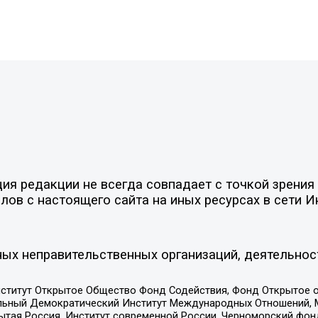
я редакции не всегда совпадает с точкой зрения 
ов с настоящего сайта на иных ресурсах в сети И
ых неправительственных организаций, деятельнос
ститут Открытое Общество Фонд Содействия, Фонд Открытое 
альный Демократический Институт Международных Отношений,
тая Россия, Институт современной России, Черноморский фонд