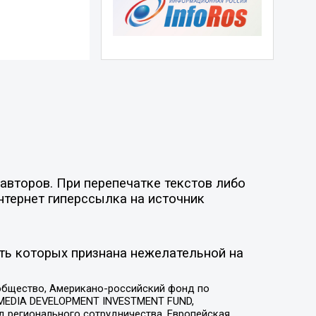
авторов. При перепечатке текстов либо
нтернет гиперссылка на источник
ть которых признана нежелательной на
общество, Американо-российский фонд по
 MEDIA DEVELOPMENT INVESTMENT FUND,
 регионального сотрудничества, Европейская