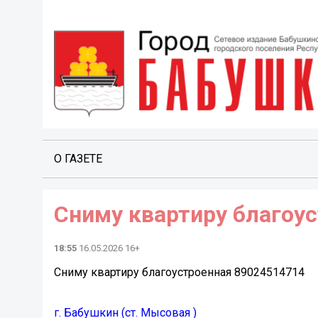
О ГАЗЕТЕ
Сниму квартиру благоу
18:55
16.05.2026 16+
Сниму квартиру благоустроенная 89024514714
г. Бабушкин (ст. Мысовая )