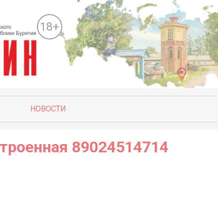
18+
НОВОСТИ
строенная 89024514714