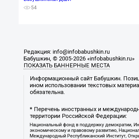
54
Редакция: info@infobabushkin.ru
Бабушкин, © 2005-2026 «infobabushkin.ru»
ПОКАЗАТЬ БАННЕРНЫЕ МЕСТА
Информационный сайт Бабушкин. Позици
ином использовании текстовых материал
обязательна.
* Перечень иностранных и международн
территории Российской Федерации:
Национальный фонд в поддержку демократии, Ин
экономическому и правовому развитию, Национ
Международный Республиканский Институт, Откры