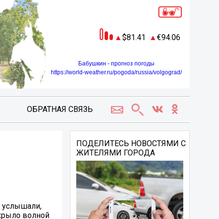
81.41
94.06
Бабушкин - прогноз погоды
https://world-weather.ru/pogoda/russia/volgograd/
ОБРАТНАЯ СВЯЗЬ
ПОДЕЛИТЕСЬ НОВОСТЯМИ С
ЖИТЕЛЯМИ ГОРОДА
ы услышали,
акрыло волной