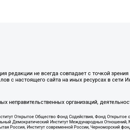
я редакции не всегда совпадает с точкой зрения 
ов с настоящего сайта на иных ресурсах в сети И
ых неправительственных организаций, деятельнос
ститут Открытое Общество Фонд Содействия, Фонд Открытое 
альный Демократический Институт Международных Отношений,
тая Россия, Институт современной России, Черноморский фонд