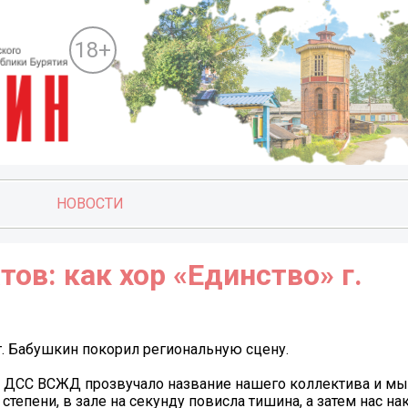
18+
НОВОСТИ
ов: как хор «Единство» г.
 г. Бабушкин покорил региональную сцену.
ры ДСС ВСЖД прозвучало название нашего коллектива и м
 степени, в зале на секунду повисла тишина, а затем нас н