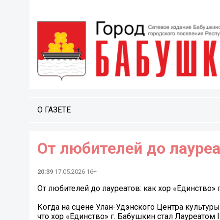
О ГАЗЕТЕ
От любителей до лауреат
20:39
17.05.2026 16+
От любителей до лауреатов: как хор «Единство»
Когда на сцене Улан-Удэнского Центра культу
что хор «Единство» г. Бабушкин стал Лауреатом I