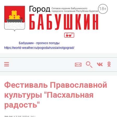
18+
Бабушкин - прогноз погоды
https://world-weather.ru/pogoda/russia/volgograd/
Фестиваль Православной
культуры "Пасхальная
радость"