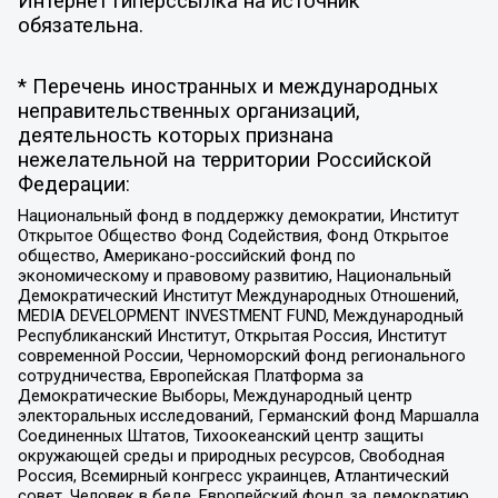
Интернет гиперссылка на источник
обязательна.
* Перечень иностранных и международных
неправительственных организаций,
деятельность которых признана
нежелательной на территории Российской
Федерации:
Национальный фонд в поддержку демократии, Институт
Открытое Общество Фонд Содействия, Фонд Открытое
общество, Американо-российский фонд по
экономическому и правовому развитию, Национальный
Демократический Институт Международных Отношений,
MEDIA DEVELOPMENT INVESTMENT FUND, Международный
Республиканский Институт, Открытая Россия, Институт
современной России, Черноморский фонд регионального
сотрудничества, Европейская Платформа за
Демократические Выборы, Международный центр
электоральных исследований, Германский фонд Маршалла
Соединенных Штатов, Тихоокеанский центр защиты
окружающей среды и природных ресурсов, Свободная
Россия, Всемирный конгресс украинцев, Атлантический
совет, Человек в беде, Европейский фонд за демократию,