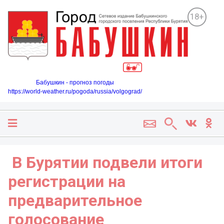
18+
Бабушкин - прогноз погоды
https://world-weather.ru/pogoda/russia/volgograd/
️ В Бурятии подвели итоги
регистрации на
предварительное
голосование