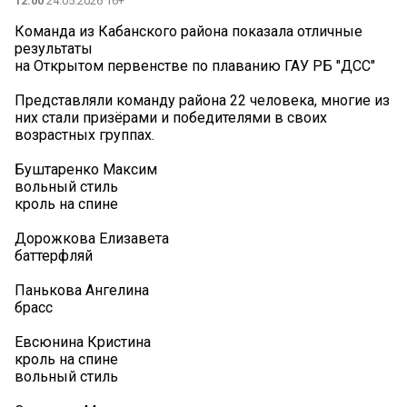
12:00
24.05.2026 16+
Команда из Кабанского района показала отличные
результаты
на Открытом первенстве по плаванию ГАУ РБ "ДСС"
Представляли команду района 22 человека, многие из
них стали призёрами и победителями в своих
возрастных группах.
Буштаренко Максим
вольный стиль
кроль на спине
Дорожкова Елизавета
баттерфляй
Панькова Ангелина
брасс
Евсюнина Кристина
кроль на спине
вольный стиль