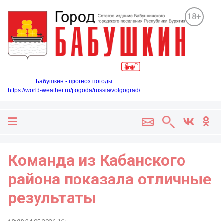
18+
Бабушкин - прогноз погоды
https://world-weather.ru/pogoda/russia/volgograd/
Команда из Кабанского
района показала отличные
результаты