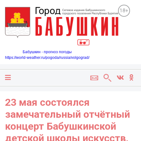
18+
Бабушкин - прогноз погоды
https://world-weather.ru/pogoda/russia/volgograd/
23 мая состоялся
замечательный отчётный
концерт Бабушкинской
детской школы искусств,