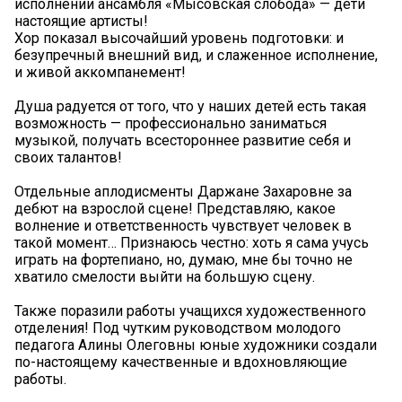
исполнении ансамбля «Мысовская слобода» — дети
настоящие артисты!
Хор показал высочайший уровень подготовки: и
безупречный внешний вид, и слаженное исполнение,
и живой аккомпанемент!
Душа радуется от того, что у наших детей есть такая
возможность — профессионально заниматься
музыкой, получать всестороннее развитие себя и
своих талантов!
Отдельные аплодисменты Даржане Захаровне за
дебют на взрослой сцене! Представляю, какое
волнение и ответственность чувствует человек в
такой момент… Признаюсь честно: хоть я сама учусь
играть на фортепиано, но, думаю, мне бы точно не
хватило смелости выйти на большую сцену.
Также поразили работы учащихся художественного
отделения! Под чутким руководством молодого
педагога Алины Олеговны юные художники создали
по-настоящему качественные и вдохновляющие
работы. ️