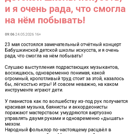
и я очень рада, что смогла
на нём побывать!
09:06
24.05.2026 16+
23 мая состоялся замечательный отчётный концерт
Бабушкинской детской школы искусств, и я очень
рада, что смогла на нём побывать!
Слушаю выступления подрастающих музыкантов,
восхищаюсь, одновременно понимая, какой
огромный, кропотливый труд стоит за этой, казалось
бы, лёгкостью игры! И совсем неважно, на каком
инструменте играют дети.
У пианистов как по волшебству из-под рук получается
красивая музыка, баянисты и аккордеонисты
поражают мастерством: умудряются виртуозно
управлять двумя руками и одновременно «дышать»
мехом.
Народный фольклор по-настоящему расцвёл в