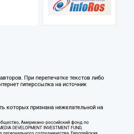
авторов. При перепечатке текстов либо
нтернет гиперссылка на источник
ть которых признана нежелательной на
общество, Американо-российский фонд по
 MEDIA DEVELOPMENT INVESTMENT FUND,
 регионального сотрудничества, Европейская