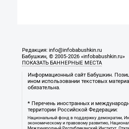
Редакция: info@infobabushkin.ru
Бабушкин, © 2005-2026 «infobabushkin.ru»
ПОКАЗАТЬ БАННЕРНЫЕ МЕСТА
Информационный сайт Бабушкин. Позици
ином использовании текстовых материал
обязательна.
* Перечень иностранных и международн
территории Российской Федерации:
Национальный фонд в поддержку демократии, Ин
экономическому и правовому развитию, Национ
Международный Республиканский Институт, Откры