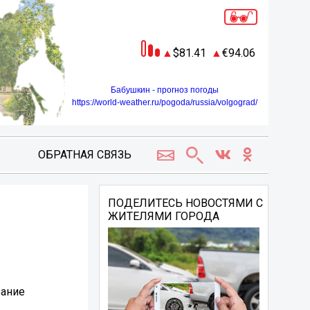
81.41
94.06
Бабушкин - прогноз погоды
https://world-weather.ru/pogoda/russia/volgograd/
ОБРАТНАЯ СВЯЗЬ
ПОДЕЛИТЕСЬ НОВОСТЯМИ С
ЖИТЕЛЯМИ ГОРОДА
вание