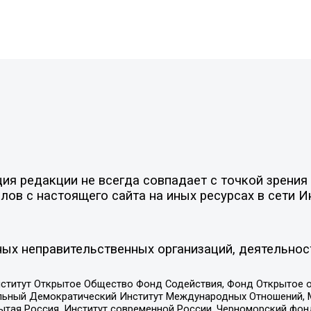
я редакции не всегда совпадает с точкой зрения 
ов с настоящего сайта на иных ресурсах в сети И
ых неправительственных организаций, деятельнос
ститут Открытое Общество Фонд Содействия, Фонд Открытое 
альный Демократический Институт Международных Отношений,
тая Россия, Институт современной России, Черноморский фонд