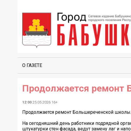
О ГАЗЕТЕ
Продолжается ремонт 
12:00
25.05.2026 16+
Продолжается ремонт Большереченской школы
На сегодняшний день работники подрядной орг
штукатурки стен фасада, ведут замену лаг и нап