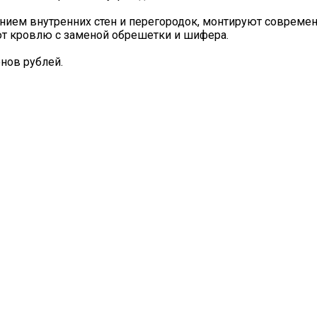
ем внутренних стен и перегородок, монтируют совреме
ют кровлю с заменой обрешетки и шифера.
нов рублей.