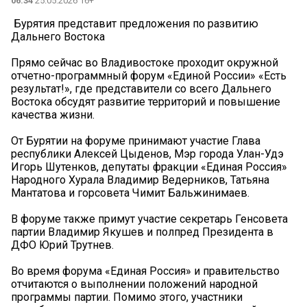
06:34
25.05.2026 16+
️ Бурятия представит предложения по развитию
Дальнего Востока
Прямо сейчас во Владивостоке проходит окружной
отчетно-программный форум «Единой России» «Есть
результат!», где представители со всего Дальнего
Востока обсудят развитие территорий и повышение
качества жизни.
От Бурятии на форуме принимают участие Глава
республики Алексей Цыденов, Мэр города Улан-Удэ
Игорь Шутенков, депутаты фракции «Единая Россия»
Народного Хурала Владимир Ведерников, Татьяна
Мантатова и горсовета Чимит Бальжинимаев.
В форуме также примут участие секретарь Генсовета
партии Владимир Якушев и полпред Президента в
ДФО Юрий Трутнев.
Во время форума «Единая Россия» и правительство
отчитаются о выполнении положений народной
программы партии. Помимо этого, участники