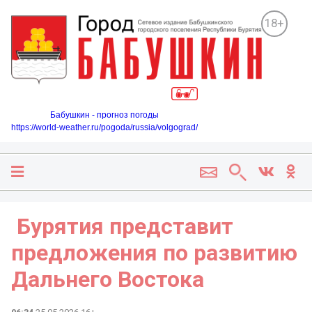
18+
Бабушкин - прогноз погоды
https://world-weather.ru/pogoda/russia/volgograd/
️ Бурятия представит
предложения по развитию
Дальнего Востока