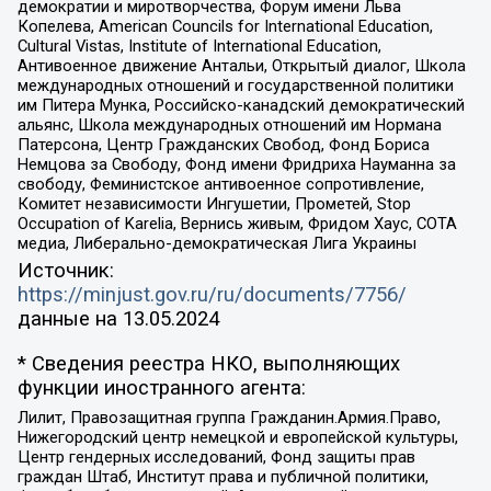
демократии и миротворчества, Форум имени Льва
Копелева, American Councils for International Education,
Cultural Vistas, Institute of International Education,
Антивоенное движение Антальи, Открытый диалог, Школа
международных отношений и государственной политики
им Питера Мунка, Российско-канадский демократический
альянс, Школа международных отношений им Нормана
Патерсона, Центр Гражданских Свобод, Фонд Бориса
Немцова за Свободу, Фонд имени Фридриха Науманна за
свободу, Феминистское антивоенное сопротивление,
Комитет независимости Ингушетии, Прометей, Stop
Occupation of Karelia, Вернись живым, Фридом Хаус, СОТА
медиа, Либерально-демократическая Лига Украины
Источник:
https://minjust.gov.ru/ru/documents/7756/
данные на
13.05.2024
* Сведения реестра НКО, выполняющих
функции иностранного агента:
Лилит, Правозащитная группа Гражданин.Армия.Право,
Нижегородский центр немецкой и европейской культуры,
Центр гендерных исследований, Фонд защиты прав
граждан Штаб, Институт права и публичной политики,