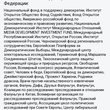
Федерации:
Национальный фонд в поддержку демократии, Институт
Открытое Общество Фонд Содействия, Фонд Открытое
общество, Американо-российский фонд по
экономическому и правовому развитию, Национальный
Демократический Институт Международных Отношений,
MEDIA DEVELOPMENT INVESTMENT FUND, Международный
Республиканский Институт, Открытая Россия, Институт
современной России, Черноморский фонд регионального
сотрудничества, Европейская Платформа за
Демократические Выборы, Международный центр
электоральных исследований, Германский фонд Маршалла
Соединенных Штатов, Тихоокеанский центр защиты
окружающей среды и природных ресурсов, Свободная
Россия, Всемирный конгресс украинцев, Атлантический
совет, Человек в беде, Европейский фонд за демократию,
Джеймстаунский фонд, Прожект Хармони, Родники
дракона, Врачи против насильственного извлечения
органов, Фалунь Дафа, Друзья Фалуньгун, Фалуньгун,
Коалиция по расследованию преследования в отношении
Фалуньгун в Китае, Всемирная организация по
расследованию преследований Фалуньгун, Пражский
гражданский центр, Ассоциация школ политических
исследований при Совете Европы, Центр либеральной