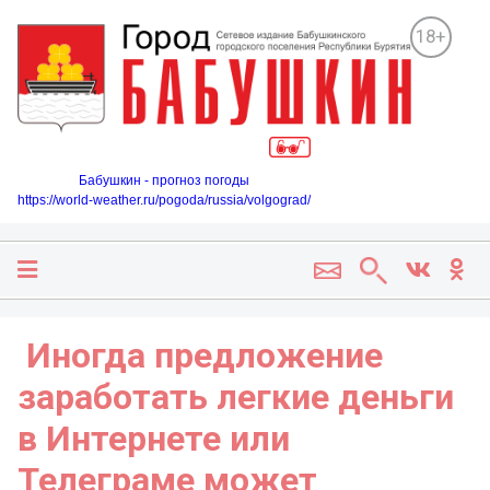
18+
Бабушкин - прогноз погоды
https://world-weather.ru/pogoda/russia/volgograd/
️ Иногда предложение
заработать легкие деньги
в Интернете или
Телеграме может