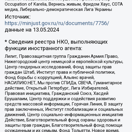
Occupation of Karelia, Вернись живым, Фридом Хаус, СОТА
медиа, Либерально-демократическая Лига Украины
Источник:
https://minjust.gov.ru/ru/documents/7756/
данные на
13.05.2024
* Сведения реестра НКО, выполняющих
функции иностранного агента:
Лилит, Правозащитная группа Гражданин.Армия.Право,
Нижегородский центр немецкой и европейской культуры,
Центр гендерных исследований, Фонд защиты прав
граждан Штаб, Институт права и публичной политики,
Фонд борьбы с коррупцией, Альянс врачей,
НАСИЛИЮ.НЕТ, Мы против СПИДа, СВЕЧА, Гуманитарное
действие, Открытый Петербург, Лига Избирателей,
Правовая инициатива, Гражданский Союз, Хасдей
Ерушалаим, Центр поддержки и содействия развитию
средств массовой информации, Горячая Линия, В защиту
прав заключенных, Институт глобализации и социальных
движений, Центр социально-информационных инициатив
Действие, Благотворительный фонд охраны здоровья и
защиты прав граждан, Благотворительный фонд помощи
осужденным и их семьям, Фонд Тольятти, Новое время,