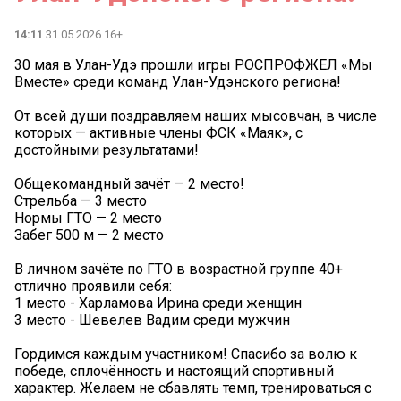
14:11
31.05.2026 16+
30 мая в Улан-Удэ прошли игры РОСПРОФЖЕЛ «Мы
Вместе» среди команд Улан-Удэнского региона!
От всей души поздравляем наших мысовчан, в числе
которых — активные члены ФСК «Маяк», с
достойными результатами!
Общекомандный зачёт — 2 место!
Стрельба — 3 место
Нормы ГТО — 2 место
Забег 500 м — 2 место
В личном зачёте по ГТО в возрастной группе 40+
отлично проявили себя:
1 место - Харламова Ирина среди женщин
3 место - Шевелев Вадим среди мужчин
Гордимся каждым участником! Спасибо за волю к
победе, сплочённость и настоящий спортивный
характер. Желаем не сбавлять темп, тренироваться с