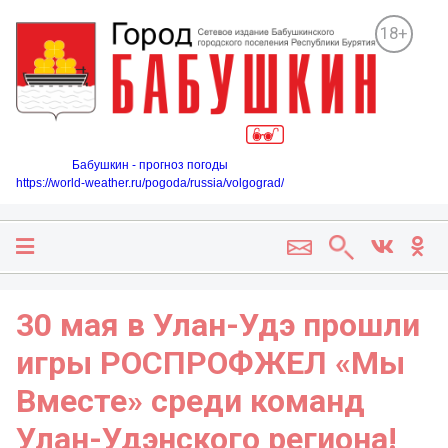
18+
Бабушкин - прогноз погоды
https://world-weather.ru/pogoda/russia/volgograd/
30 мая в Улан-Удэ прошли
игры РОСПРОФЖЕЛ «Мы
Вместе» среди команд
Улан-Удэнского региона!