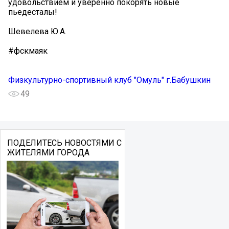
удовольствием и уверенно покорять новые
пьедесталы!
Шевелева Ю.А.
#фскмаяк
Физкультурно-спортивный клуб "Омуль" г.Бабушкин
49
ПОДЕЛИТЕСЬ НОВОСТЯМИ С
ЖИТЕЛЯМИ ГОРОДА