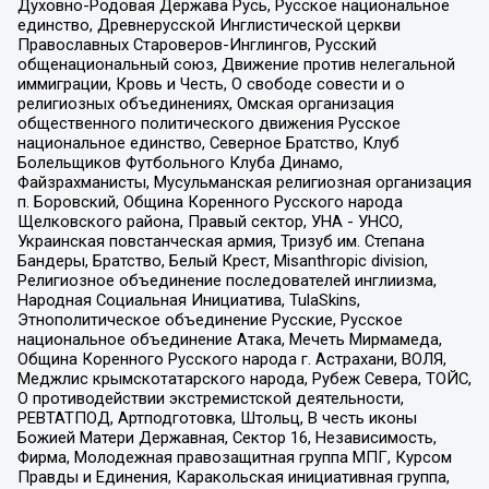
Духовно-Родовая Держава Русь, Русское национальное
единство, Древнерусской Инглистической церкви
Православных Староверов-Инглингов, Русский
общенациональный союз, Движение против нелегальной
иммиграции, Кровь и Честь, О свободе совести и о
религиозных объединениях, Омская организация
общественного политического движения Русское
национальное единство, Северное Братство, Клуб
Болельщиков Футбольного Клуба Динамо,
Файзрахманисты, Мусульманская религиозная организация
п. Боровский, Община Коренного Русского народа
Щелковского района, Правый сектор, УНА - УНСО,
Украинская повстанческая армия, Тризуб им. Степана
Бандеры, Братство, Белый Крест, Misanthropic division,
Религиозное объединение последователей инглиизма,
Народная Социальная Инициатива, TulaSkins,
Этнополитическое объединение Русские, Русское
национальное объединение Атака, Мечеть Мирмамеда,
Община Коренного Русского народа г. Астрахани, ВОЛЯ,
Меджлис крымскотатарского народа, Рубеж Севера, ТОЙС,
О противодействии экстремистской деятельности,
РЕВТАТПОД, Артподготовка, Штольц, В честь иконы
Божией Матери Державная, Сектор 16, Независимость,
Фирма, Молодежная правозащитная группа МПГ, Курсом
Правды и Единения, Каракольская инициативная группа,