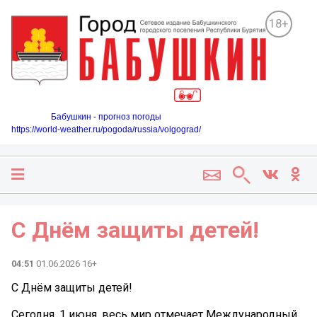
18+
Бабушкин - прогноз погоды
https://world-weather.ru/pogoda/russia/volgograd/
С Днём защиты детей!
04:51
01.06.2026 16+
С Днём защиты детей!
Сегодня, 1 июня, весь мир отмечает Международный