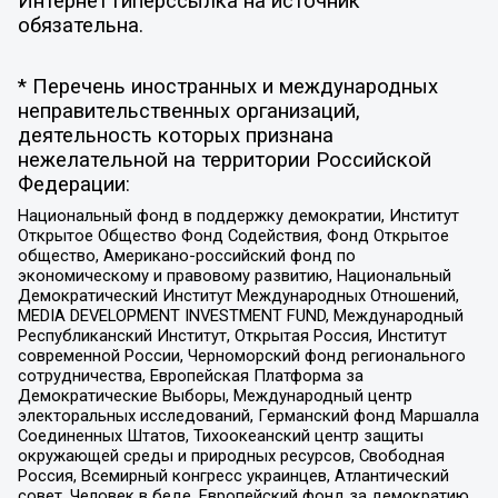
Интернет гиперссылка на источник
обязательна.
* Перечень иностранных и международных
неправительственных организаций,
деятельность которых признана
нежелательной на территории Российской
Федерации:
Национальный фонд в поддержку демократии, Институт
Открытое Общество Фонд Содействия, Фонд Открытое
общество, Американо-российский фонд по
экономическому и правовому развитию, Национальный
Демократический Институт Международных Отношений,
MEDIA DEVELOPMENT INVESTMENT FUND, Международный
Республиканский Институт, Открытая Россия, Институт
современной России, Черноморский фонд регионального
сотрудничества, Европейская Платформа за
Демократические Выборы, Международный центр
электоральных исследований, Германский фонд Маршалла
Соединенных Штатов, Тихоокеанский центр защиты
окружающей среды и природных ресурсов, Свободная
Россия, Всемирный конгресс украинцев, Атлантический
совет, Человек в беде, Европейский фонд за демократию,