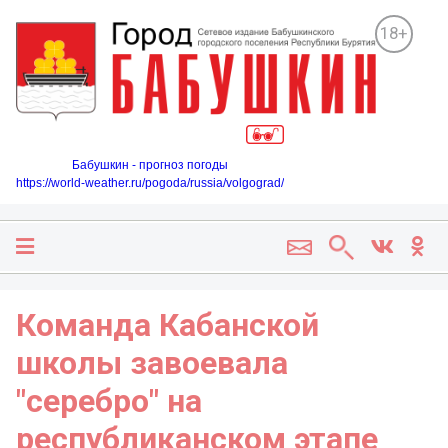
18+
Бабушкин - прогноз погоды
https://world-weather.ru/pogoda/russia/volgograd/
Команда Кабанской
школы завоевала
"серебро" на
республиканском этапе