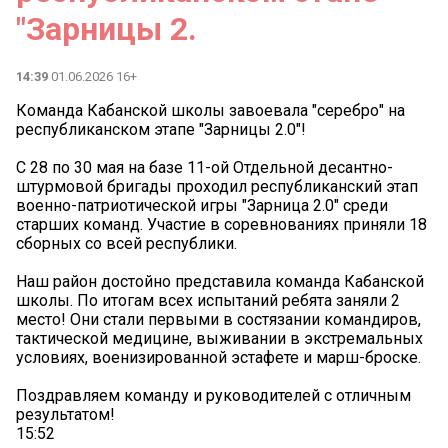
"Зарницы 2.
14:39
01.06.2026 16+
Команда Кабанской школы завоевала "серебро" на
республиканском этапе "Зарницы 2.0"!
С 28 по 30 мая на базе 11-ой Отдельной десантно-
штурмовой бригады проходил республиканский этап
военно-патриотической игры "Зарница 2.0" среди
старших команд. Участие в соревнованиях приняли 18
сборных со всей республики.
Наш район достойно представила команда Кабанской
школы. По итогам всех испытаний ребята заняли 2
место! Они стали первыми в состязании командиров,
тактической медицине, выживании в экстремальных
условиях, военизированной эстафете и марш-броске.
Поздравляем команду и руководителей с отличным
результатом!
15:52