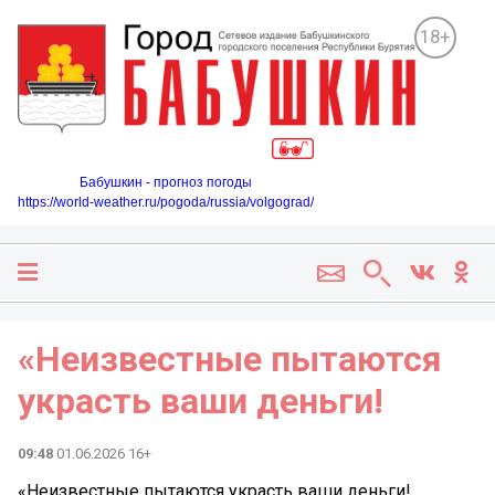
18+
Бабушкин - прогноз погоды
https://world-weather.ru/pogoda/russia/volgograd/
«Неизвестные пытаются
украсть ваши деньги!
09:48
01.06.2026 16+
«Неизвестные пытаются украсть ваши деньги!