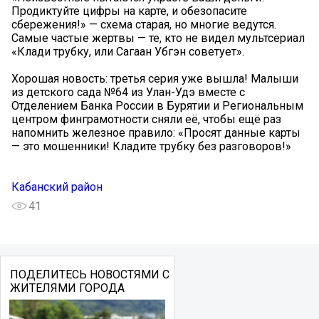
Продиктуйте цифры на карте, и обезопасите
сбережения!» — схема старая, но многие ведутся.
Самые частые жертвы — те, кто не видел мультсериал
«Клади трубку, или Сагаан Убгэн советует».
Хорошая новость: третья серия уже вышла! Малыши
из детского сада №64 из Улан-Удэ вместе с
Отделением Банка России в Бурятии и Региональным
центром финграмотности сняли её, чтобы ещё раз
напомнить железное правило: «Просят данные карты
— это мошенники! Кладите трубку без разговоров!»
Кабанский район
41
ПОДЕЛИТЕСЬ НОВОСТЯМИ С
ЖИТЕЛЯМИ ГОРОДА