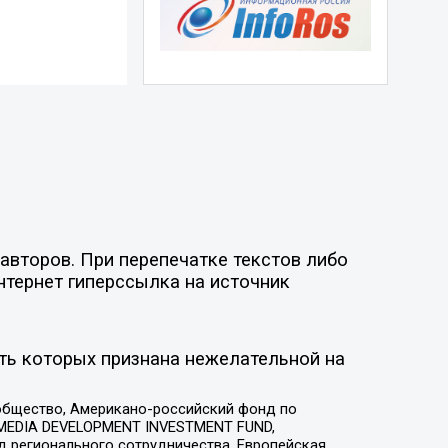
авторов. При перепечатке текстов либо
нтернет гиперссылка на источник
ть которых признана нежелательной на
общество, Американо-российский фонд по
 MEDIA DEVELOPMENT INVESTMENT FUND,
 регионального сотрудничества, Европейская