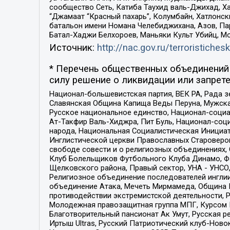
сообщество Сеть, Катиба Таухид валь-Джихад, Хай
“Джамаат “Красный пахарь”, Колумбайн, Хатлонск
батальон имени Номана Челебиджихана, Азов, Па
Батал-Хаджи Белхороев, Маньяки Культ Убийц, М
Источник:
http://nac.gov.ru/terroristichesk
* Перечень общественных объединений 
силу решение о ликвидации или запрете
Национал-большевистская партия, ВЕК РА, Рада 
Славянская Община Капища Веды Перуна, Мужская
Русское национальное единство, Национал-социа
Ат-Такфир Валь-Хиджра, Пит Буль, Национал-соц
народа, Национальная Социалистическая Инициат
Инглистической церкви Православных Староверов
свободе совести и о религиозных объединениях,
Клуб Болельщиков Футбольного Клуба Динамо, Фа
Щелковского района, Правый сектор, УНА - УНСО, У
Религиозное объединение последователей инглии
объединение Атака, Мечеть Мирмамеда, Община К
противодействии экстремистской деятельности, 
Молодежная правозащитная группа МПГ, Курсом П
Благотворительный пансионат Ак Умут, Русская ре
Иртыш Ultras, Русский Патриотический клуб-Нов