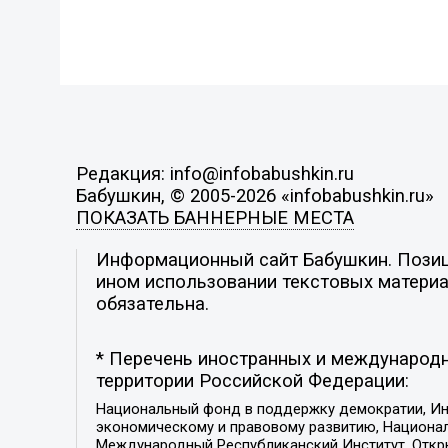
Редакция: info@infobabushkin.ru
Бабушкин, © 2005-2026 «infobabushkin.ru»
ПОКАЗАТЬ БАННЕРНЫЕ МЕСТА
Информационный сайт Бабушкин. Позици
ином использовании текстовых материал
обязательна.
* Перечень иностранных и международн
территории Российской Федерации:
Национальный фонд в поддержку демократии, Ин
экономическому и правовому развитию, Национ
Международный Республиканский Институт, Откры