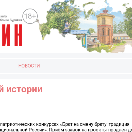
18+
НОВОСТИ
й истории
патриотических конкурсах «Брат на смену брату: традиция
национальной России». Приём заявок на проекты продлён д