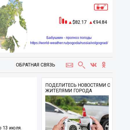
82.17
94.84
Бабушкин - прогноз погоды
https://world-weather.ru/pogoda/russia/volgograd/
ОБРАТНАЯ СВЯЗЬ
ПОДЕЛИТЕСЬ НОВОСТЯМИ С
ЖИТЕЛЯМИ ГОРОДА
о 13 июля.