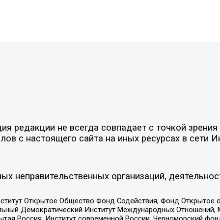
я редакции не всегда совпадает с точкой зрения 
ов с настоящего сайта на иных ресурсах в сети И
ых неправительственных организаций, деятельнос
ститут Открытое Общество Фонд Содействия, Фонд Открытое 
альный Демократический Институт Международных Отношений,
тая Россия, Институт современной России, Черноморский фонд