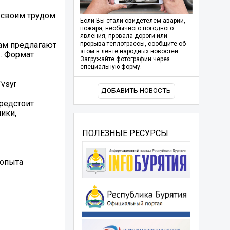
 своим трудом
Если Вы стали свидетелем аварии,
пожара, необычного погодного
явления, провала дороги или
кам предлагают
прорыва теплотрассы, сообщите об
этом в ленте народных новостей.
х. Формат
Загружайте фотографии через
специальную форму.
Tvsyr
ДОБАВИТЬ НОВОСТЬ
предстоит
ики,
ПОЛЕЗНЫЕ РЕСУРСЫ
 опыта