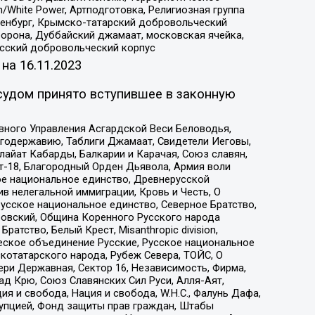
/White Power, Артподготовка, Религиозная группа
Оренбург, Крымско-татарский добровольческий
орона, Дуббайский джамаат, московская ячейка,
усский добровольческий корпус
 на
16.11.2023
судом принято вступившее в законную
вного Управления Асгардской Веси Беловодья,
годержавию, Таблиги Джамаат, Свидетели Иеговы,
айат Кабарды, Балкарии и Карачая, Союз славян,
т-18, Благородный Орден Дьявола, Армия воли
ое национальное единство, Древнерусской
 нелегальной иммиграции, Кровь и Честь, О
усское национальное единство, Северное Братство,
ровский, Община Коренного Русского народа
атство, Белый Крест, Misanthropic division,
еское объединение Русские, Русское национальное
котатарского народа, Рубеж Севера, ТОЙС, О
ри Державная, Сектор 16, Независимость, Фирма,
д Крю, Союз Славянских Сил Руси, Алля-Аят,
я и свобода, Нация и свобода, W.H.С., Фалунь Дафа,
рупцией, Фонд защиты прав граждан, Штабы