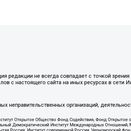
я редакции не всегда совпадает с точкой зрения 
ов с настоящего сайта на иных ресурсах в сети И
ых неправительственных организаций, деятельнос
ститут Открытое Общество Фонд Содействия, Фонд Открытое 
альный Демократический Институт Международных Отношений,
тая Россия, Институт современной России, Черноморский фонд