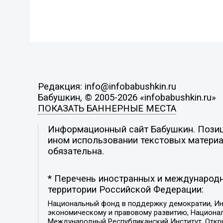
Редакция: info@infobabushkin.ru
Бабушкин, © 2005-2026 «infobabushkin.ru»
ПОКАЗАТЬ БАННЕРНЫЕ МЕСТА
Информационный сайт Бабушкин. Позици
ином использовании текстовых материал
обязательна.
* Перечень иностранных и международн
территории Российской Федерации:
Национальный фонд в поддержку демократии, Ин
экономическому и правовому развитию, Национ
Международный Республиканский Институт, Откры