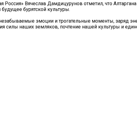
 Россия» Вячеслав Дамдицурунов отметил, что Алтаргана
 будущее бурятской культуры.
 незабываемые эмоции и трогательные моменты, заряд эне
ция силы наших земляков, почтение нашей культуры и еди