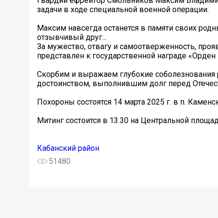
Гвардии ефрейтор Смольников Максим Владимир
задачи в ходе специальной военной операции.
Максим навсегда останется в памяти своих родн
отзывчивый друг...
За мужество, отвагу и самоотверженность, про
представлен к государственной награде «Орден
Скорбим и выражаем глубокие соболезнования 
достоинством, выполнившим долг перед Отечес
Похороны состоятся 14 марта 2025 г. в п. Каменск
Митинг состоится в 13.30 на Центральной площад
Кабанский район
51480