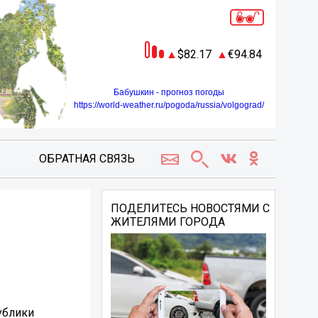
82.17
94.84
Бабушкин - прогноз погоды
https://world-weather.ru/pogoda/russia/volgograd/
ОБРАТНАЯ СВЯЗЬ
ПОДЕЛИТЕСЬ НОВОСТЯМИ С
ЖИТЕЛЯМИ ГОРОДА
ублики