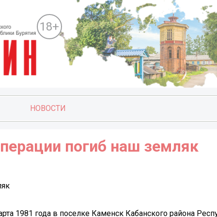
18+
НОВОСТИ
операции погиб наш земляк
ляк
та 1981 года в поселке Каменск Кабанского района Респ