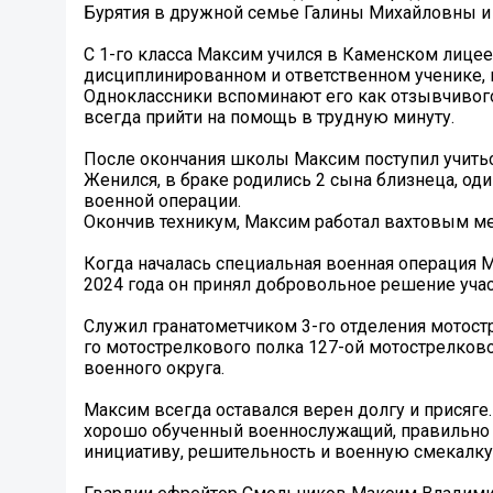
Бурятия в дружной семье Галины Михайловны 
С 1-го класса Максим учился в Каменском лицее
дисциплинированном и ответственном ученике,
Одноклассники вспоминают его как отзывчивого,
всегда прийти на помощь в трудную минуту.
После окончания школы Максим поступил учитьс
Женился, в браке родились 2 сына близнеца, о
военной операции.
Окончив техникум, Максим работал вахтовым ме
Когда началась специальная военная операция Ма
2024 года он принял добровольное решение учас
Служил гранатометчиком 3-го отделения мотост
го мотострелкового полка 127-ой мотострелков
военного округа.
Максим всегда оставался верен долгу и присяге
хорошо обученный военнослужащий, правильно 
инициативу, решительность и военную смекалку