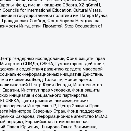
Европы, Фонд имени Фридриха Эберта, XZ gGmbH,
ls for International Education, Cultural Vistas,
ошений и государственной политики им Питера Мунка,
 Гражданских Свобод, Фонд Бориса Немцова за
имости Ингушетии, Прометей, Stop Occupation of
 Центр гендерных исследований, Фонд защиты прав
 Мы против СПИДа, СВЕЧА, Гуманитарное действие,
ддержки и содействия развитию средств массовой
р социально-информационных инициатив Действие,
 и их семьям, Фонд Тольятти, Новое время,
, Аналитический Центр Юрия Левады, Издательство
 Евразии, Институт прав человека, Фонд защиты
ких инициатив и социального партнерства,
ЕЛОВЕКА, Центр развития некоммерческих
 Трансперенси Интернешнл-Р, Центр Защиты Прав
овета Министров Северных Стран, Фонд поддержки
адемика Сахарова, Информационное агентство МЕМО.
ый вердикт, Евразийская антимонопольная
кий Павел Юрьевич, Шнырова Ольга Вадимовна,