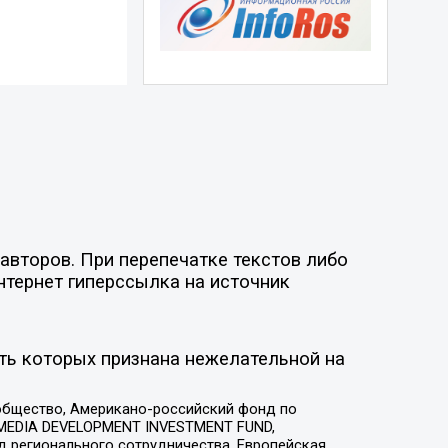
авторов. При перепечатке текстов либо
нтернет гиперссылка на источник
ть которых признана нежелательной на
общество, Американо-российский фонд по
 MEDIA DEVELOPMENT INVESTMENT FUND,
 регионального сотрудничества, Европейская