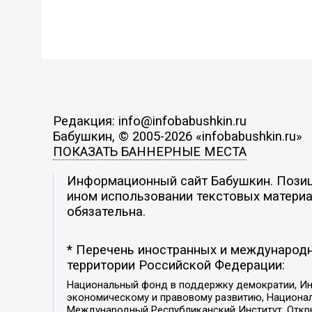
Редакция: info@infobabushkin.ru
Бабушкин, © 2005-2026 «infobabushkin.ru»
ПОКАЗАТЬ БАННЕРНЫЕ МЕСТА
Информационный сайт Бабушкин. Позици
ином использовании текстовых материал
обязательна.
* Перечень иностранных и международн
территории Российской Федерации:
Национальный фонд в поддержку демократии, Ин
экономическому и правовому развитию, Национ
Международный Республиканский Институт, Откры