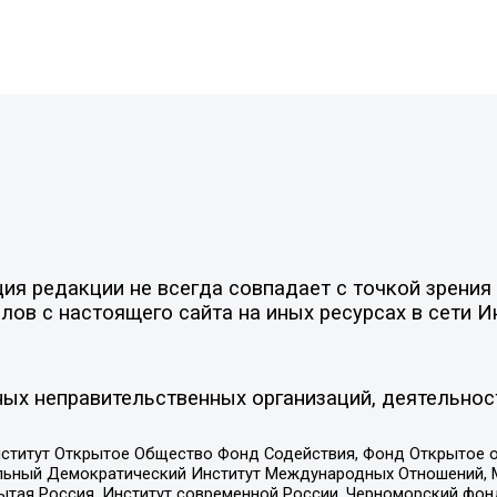
я редакции не всегда совпадает с точкой зрения 
ов с настоящего сайта на иных ресурсах в сети И
ых неправительственных организаций, деятельнос
ститут Открытое Общество Фонд Содействия, Фонд Открытое 
альный Демократический Институт Международных Отношений,
тая Россия, Институт современной России, Черноморский фонд